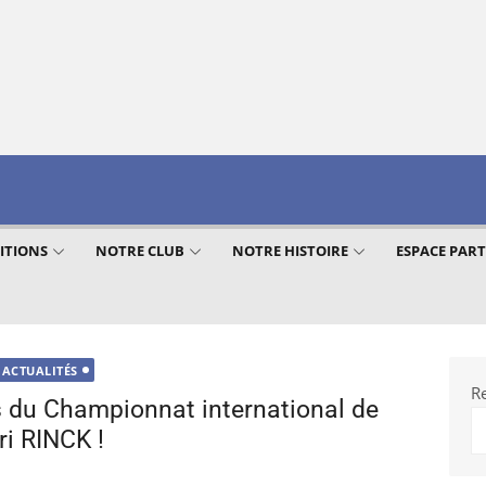
ITIONS
NOTRE CLUB
NOTRE HISTOIRE
ESPACE PAR
ACTUALITÉS
R
s du Championnat international de
i RINCK !