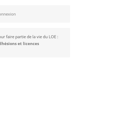
onnexion
ur faire partie de la vie du LOE :
dhésions et licences