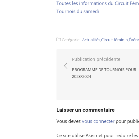
Toutes les informations du Circuit Fém
Tournois du samedi
Catégorie :
Actualités
,
Circuit féminin
,
Évén
Navigation
Publication précédente
de
PROGRAMME DE TOURNOIS POUR
l’article
2023/2024
Laisser un commentaire
Vous devez
vous connecter
pour publi
Ce site utilise Akismet pour réduire les