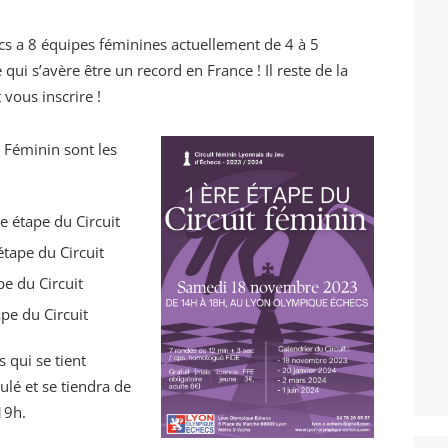
s a 8 équipes féminines actuellement de 4 à 5
ui s’avère être un record en France ! Il reste de la
 vous inscrire !
 Féminin sont les
 étape du Circuit
tape du Circuit
e du Circuit
pe du Circuit
 qui se tient
lé et se tiendra de
19h.