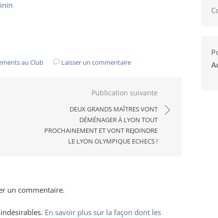
inin
C
Po
ements au Club
Laisser un commentaire
A
Publication suivante
DEUX GRANDS MAÎTRES VONT
DÉMÉNAGER À LYON TOUT
PROCHAINEMENT ET VONT REJOINDRE
LE LYON OLYMPIQUE ECHECS !
er un commentaire.
 indésirables.
En savoir plus sur la façon dont les