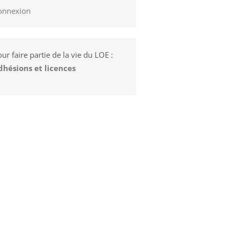
onnexion
ur faire partie de la vie du LOE :
dhésions et licences