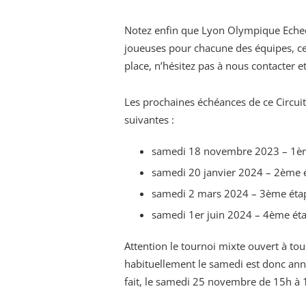
Notez enfin que Lyon Olympique Echec
joueuses pour chacune des équipes, ce q
place, n’hésitez pas à nous contacter et
Les prochaines échéances de ce Circuit
suivantes :
samedi 18 novembre 2023 – 1ère
samedi 20 janvier 2024 – 2ème é
samedi 2 mars 2024 – 3ème étap
samedi 1er juin 2024 – 4ème éta
Attention le tournoi mixte ouvert à tous
habituellement le samedi est donc annu
fait, le samedi 25 novembre de 15h à 