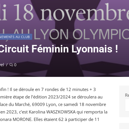
NEMENTS AU CLUB
Circuit Féminin Lyonnais !
ice
yel
0
fin ! Il se déroule en 7 rondes de 12 minutes + 3
R
emière étape de l’édition 2023/2024 se déroulera au
Place du Marché, 69009 Lyon, ce samedi 18 novembre
’en 2023, c’est Karolina WASZKOWSKA qui remporta la
eonara MORONE. Elles étaient 62 à participer de 11