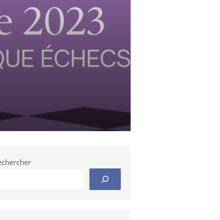
echercher