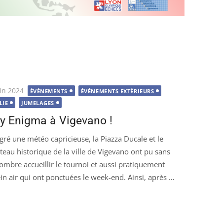
lié
uin 2024
ÉVÉNEMENTS
ÉVÉNEMENTS EXTÉRIEURS
LIE
JUMELAGES
y Enigma à Vigevano !
gré une météo capricieuse, la Piazza Ducale et le
teau historique de la ville de Vigevano ont pu sans
ombre accueillir le tournoi et aussi pratiquement
in air qui ont ponctuées le week-end. Ainsi, après …