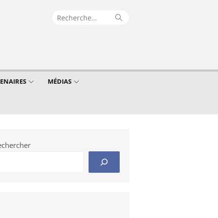
Recherche
Rechercher
pour :
TENAIRES
MÉDIAS
echercher