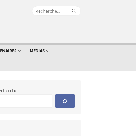
Recherche
Rechercher
pour :
TENAIRES
MÉDIAS
echercher