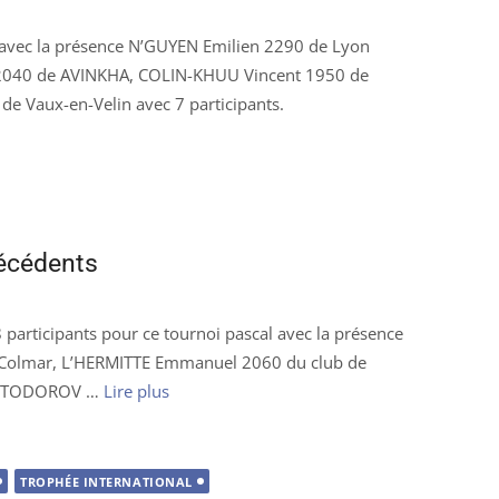
avec la présence N’GUYEN Emilien 2290 de Lyon
2040 de AVINKHA, COLIN-KHUU Vincent 1950 de
de Vaux-en-Velin avec 7 participants.
récédents
 participants pour ce tournoi pascal avec la présence
Colmar, L’HERMITTE Emmanuel 2060 du club de
et TODOROV …
Lire plus
TROPHÉE INTERNATIONAL