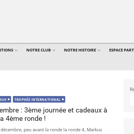
ITIONS
NOTRE CLUB
NOTRE HISTOIRE
ESPACE PAR
R
AUX
TROPHÉE INTERNATIONAL
embre : 3ème journée et cadeaux à
la 4ème ronde !
 décembre, peu avant la ronde la ronde 4, Markus