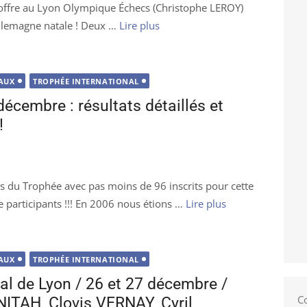
 offre au Lyon Olympique Échecs (Christophe LEROY)
Allemagne natale ! Deux …
Lire plus
AUX
TROPHÉE INTERNATIONAL
écembre : résultats détaillés et
!
s du Trophée avec pas moins de 96 inscrits pour cette
 participants !!! En 2006 nous étions …
Lire plus
AUX
TROPHÉE INTERNATIONAL
al de Lyon / 26 et 27 décembre /
C
ITAH, Clovis VERNAY, Cyril