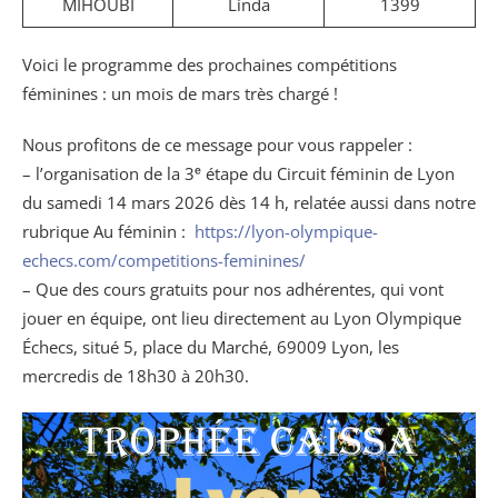
MIHOUBI
Linda
1399
Voici le programme des prochaines compétitions
féminines : un mois de mars très chargé !
Nous profitons de ce message pour vous rappeler :
– l’organisation de la 3ᵉ étape du Circuit féminin de Lyon
du samedi 14 mars 2026 dès 14 h, relatée aussi dans notre
rubrique Au féminin :
https://lyon-olympique-
echecs.com/competitions-feminines/
– Que des cours gratuits pour nos adhérentes, qui vont
jouer en équipe, ont lieu directement au Lyon Olympique
Échecs, situé 5, place du Marché, 69009 Lyon, les
mercredis de 18h30 à 20h30.