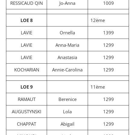
RESSICAUD QIN
Jo-Anna
1009
LOE 8
12ème
LAVIE
Ornella
1399
LAVIE
Anna-Maria
1299
LAVIE
Anastasia
1299
KOCHARIAN
Annie-Carolina
1299
LOE 9
11ème
RAMAUT
Berenice
1299
AUGUSTYNSKI
Lola
1299
CHAPPAT
Abigail
1299