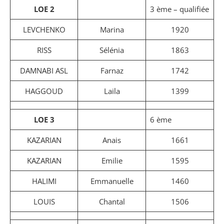
LOE 2
3 ème – qualifiée
LEVCHENKO
Marina
1920
RISS
Sélénia
1863
DAMNABI ASL
Farnaz
1742
HAGGOUD
Laila
1399
LOE 3
6 ème
KAZARIAN
Anais
1661
KAZARIAN
Emilie
1595
HALIMI
Emmanuelle
1460
LOUIS
Chantal
1506