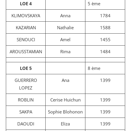
LOE 4
5 ème
KLIMOVSKAYA
Anna
1784
KAZARIAN
Nathalie
1588
SENOUCI
Amel
1455
AROUSSTAMIAN
Rima
1484
LOE 5
8 ème
GUERRERO
Ana
1399
LOPEZ
ROBLIN
Cerise Huichun
1399
SAKPA
Sophie Blohonon
1399
DAOUDI
Eliza
1399