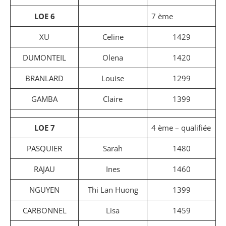
LOE 6
7 ème
XU
Celine
1429
DUMONTEIL
Olena
1420
BRANLARD
Louise
1299
GAMBA
Claire
1399
LOE 7
4 ème – qualifiée
PASQUIER
Sarah
1480
RAJAU
Ines
1460
NGUYEN
Thi Lan Huong
1399
CARBONNEL
Lisa
1459