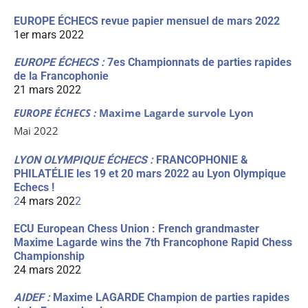
EUROPE ÉCHECS revue papier mensuel de mars 2022
1er mars 2022
EUROPE ÉCHECS :
7es Championnats de parties rapides
de la Francophonie
21 mars 2022
EUROPE ÉCHECS :
Maxime Lagarde survole Lyon
Mai 2022
LYON OLYMPIQUE ÉCHECS :
FRANCOPHONIE &
PHILATÉLIE les 19 et 20 mars 2022 au Lyon Olympique
Echecs !
2
4 mars 202
2
ECU European Chess Union : French grandmaster
Maxime Lagarde wins the 7th Francophone Rapid Chess
Championship
24 mars 2022
AIDEF :
Maxime LAGARDE Champion de parties rapides