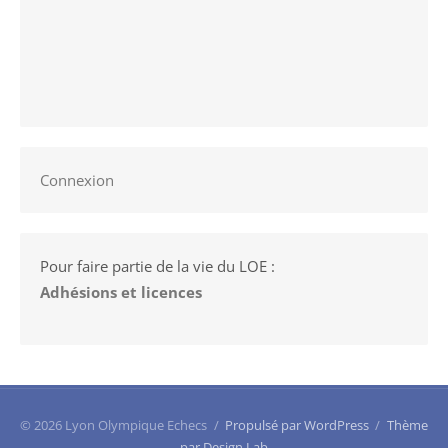
Connexion
Pour faire partie de la vie du LOE :
Adhésions et licences
© 2026 Lyon Olympique Echecs
/
Propulsé par WordPress
/
Thème
par Design Lab