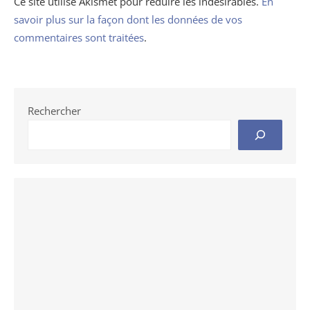
Ce site utilise Akismet pour réduire les indésirables.
En
savoir plus sur la façon dont les données de vos
commentaires sont traitées
.
Rechercher