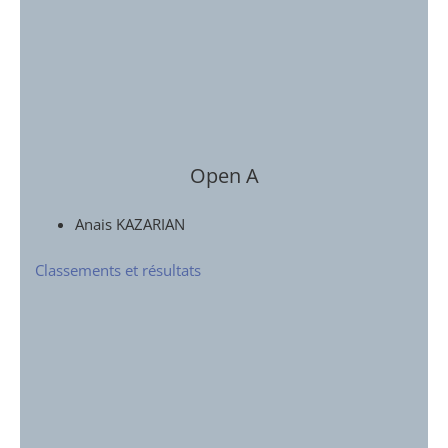
Open A
Anais KAZARIAN
Classements et résultats