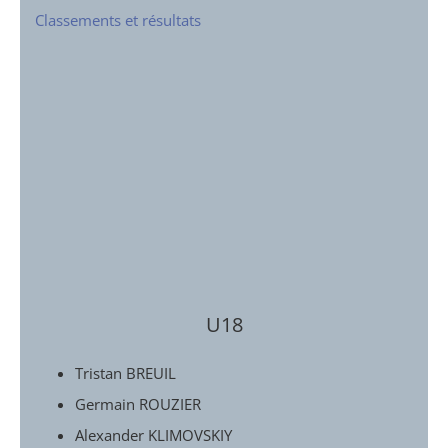
Classements et résultats
U18
Tristan BREUIL
Germain ROUZIER
Alexander KLIMOVSKIY