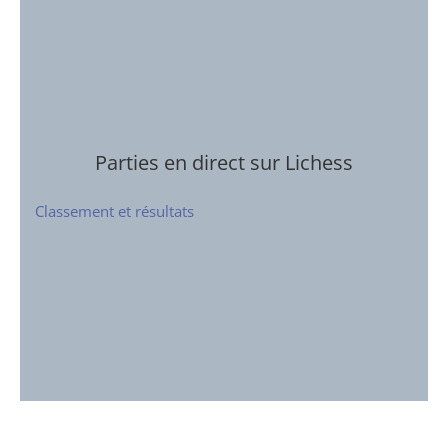
Parties en direct sur Lichess
Classement et résultats