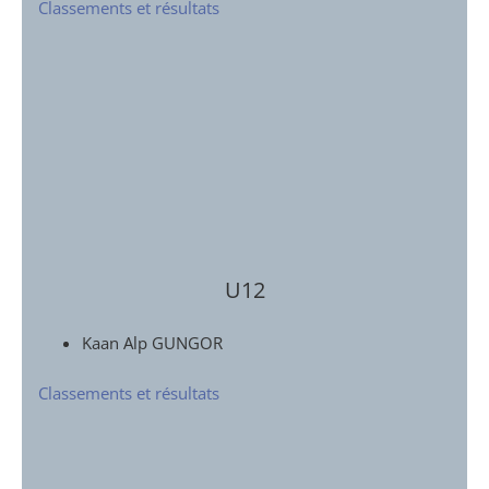
Classements et résultats
U12
Kaan Alp GUNGOR
Classements et résultats