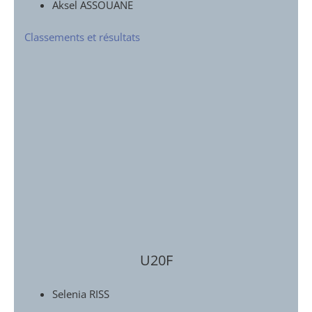
Aksel ASSOUANE
Classements et résultats
U20F
Selenia RISS