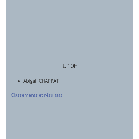
U10F
Abigail CHAPPAT
Classements et résultats