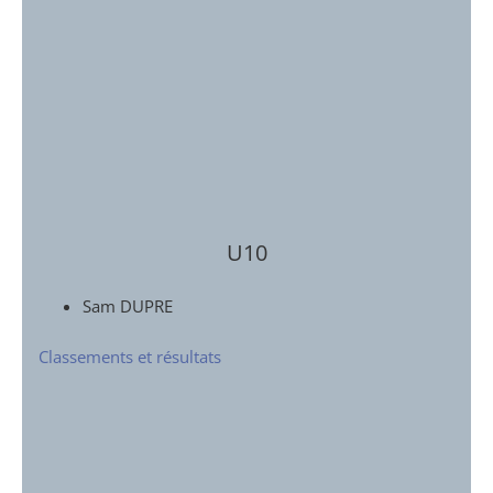
U10
Sam DUPRE
Classements et résultats