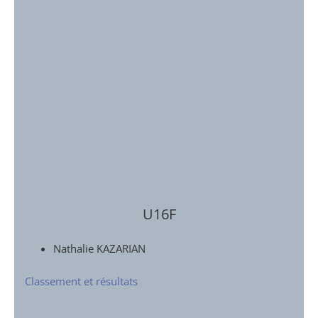
U16F
Nathalie KAZARIAN
Classement et résultats