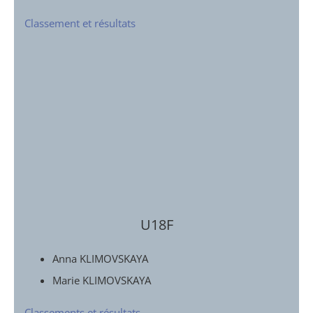
Classement et résultats
U18F
Anna KLIMOVSKAYA
Marie KLIMOVSKAYA
Classements et résultats