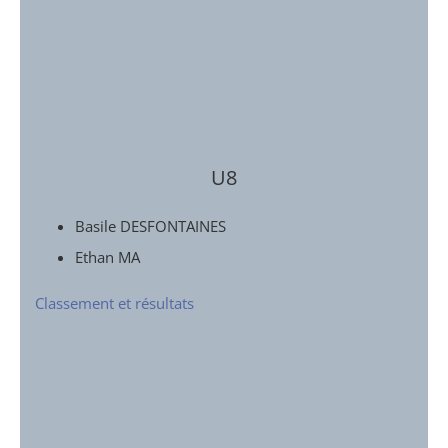
U8
Basile DESFONTAINES
Ethan MA
Classement et résultats