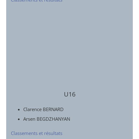
U16
Clarence BERNARD
Arsen BEGDZHANYAN
Classements et résultats