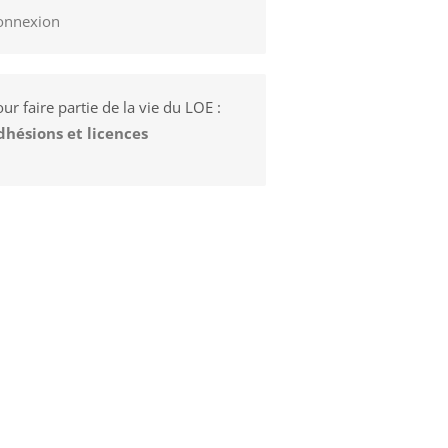
onnexion
ur faire partie de la vie du LOE :
dhésions et licences