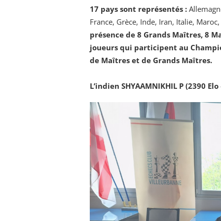
17 pays sont représentés :
Allemagne
France, Grèce, Inde, Iran, Italie, Maro
présence de 8 Grands Maîtres, 8 Maî
joueurs qui participent au Champio
de Maîtres et de Grands Maîtres.
L’indien SHYAAMNIKHIL P (2390 Elo