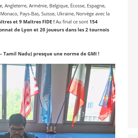
, Angleterre, Arménie, Belgique, Écosse, Espagne,
c, Monaco, Pays-Bas, Suisse, Ukraine, Norvège avec la
tres et 9 Maîtres FIDE !
Au final ce sont
154
nnat de Lyon et 20 joueurs dans les 2 tournois
 – Tamil Nadu) presque une norme de GMI !