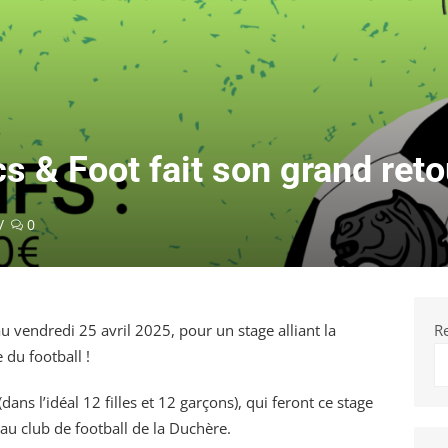
s & Foot fait son grand reto
0
vendredi 25 avril 2025, pour un stage alliant la
R
 du football !
ans l’idéal 12 filles et 12 garçons), qui feront ce stage
u club de football de la Duchère.