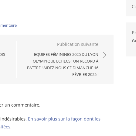
C
mmentaire
Po
A
Publication suivante
OIS
EQUIPES FÉMININES 2025 DU LYON
OLYMPIQUE ECHECS : UN RECORD À
BATTRE ! AIDEZ-NOUS CE DIMANCHE 16
FÉVRIER 2025 !
er un commentaire.
 indésirables.
En savoir plus sur la façon dont les
itées
.