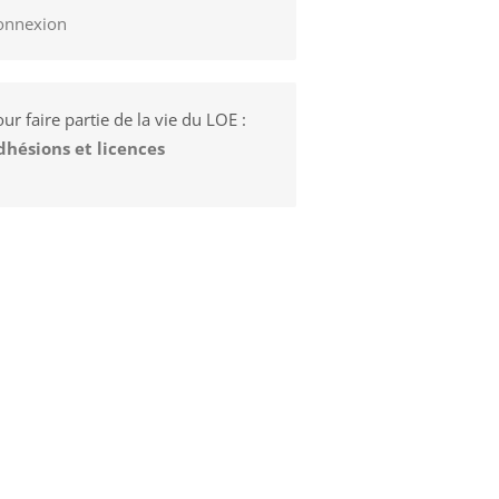
onnexion
ur faire partie de la vie du LOE :
dhésions et licences