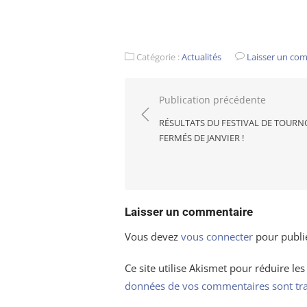
Catégorie :
Actualités
Laisser un co
Navigation
Publication précédente
de
RÉSULTATS DU FESTIVAL DE TOURN
l’article
FERMÉS DE JANVIER !
Laisser un commentaire
Vous devez
vous connecter
pour publi
Ce site utilise Akismet pour réduire les
données de vos commentaires sont tra