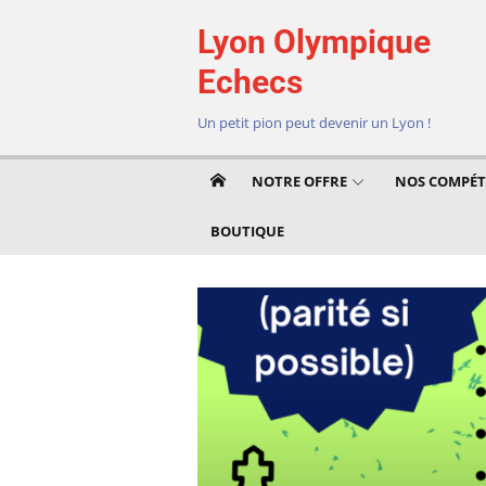
Aller
Lyon Olympique
au
contenu
Echecs
Un petit pion peut devenir un Lyon !
NOTRE OFFRE
NOS COMPÉT
BOUTIQUE