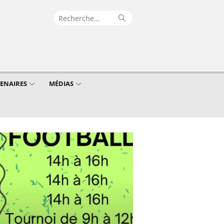
Recherche
Rechercher
pour :
TENAIRES
MÉDIAS