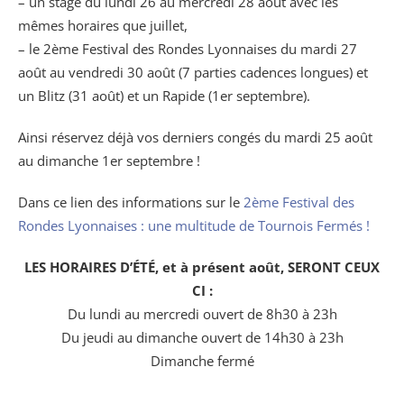
– un stage du lundi 26 au mercredi 28 août avec les
mêmes horaires que juillet,
– le 2ème Festival des Rondes Lyonnaises du mardi 27
août au vendredi 30 août (7 parties cadences longues) et
un Blitz (31 août) et un Rapide (1er septembre).
Ainsi réservez déjà vos derniers congés du mardi 25 août
au dimanche 1er septembre !
Dans ce lien des informations sur le
2ème Festival des
Rondes Lyonnaises : une multitude de Tournois Fermés !
LES HORAIRES D’ÉTÉ, et à présent août, SERONT CEUX
CI :
Du lundi au mercredi ouvert de 8h30 à 23h
Du jeudi au dimanche ouvert de 14h30 à 23h
Dimanche fermé