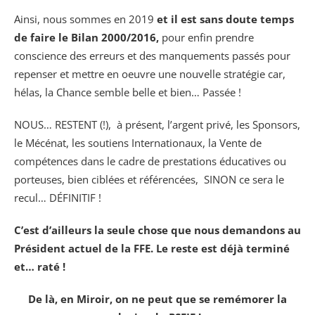
Ainsi, nous sommes en 2019
et il est
s
ans doute temps
de faire le Bilan 2000/2016,
pour enfin prendre
conscience des erreurs et des manquements passés pour
repenser et mettre en oeuvre une nouvelle stratégie car,
hélas, la Chance semble belle et bien… Passée !
NOUS… RESTENT (!), à présent, l’argent privé, les Sponsors,
le Mécénat, les soutiens Internationaux, la Vente de
compétences dans le cadre de prestations éducatives ou
porteuses, bien ciblées et référencées, SINON ce sera le
recul… DÉFINITIF !
C’est d’ailleurs la seule chose que nous demandons au
Président actuel de la FFE. Le reste est déjà terminé
et… raté !
De là, en Miroir, on ne peut que se remémorer la