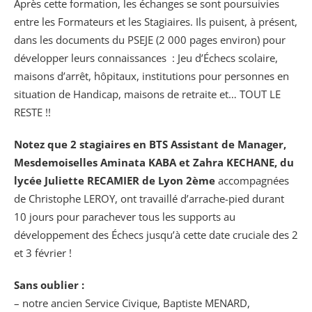
Après cette formation, les échanges se sont poursuivies
entre les Formateurs et les Stagiaires. Ils puisent, à présent,
dans les documents du PSEJE (2 000 pages environ) pour
développer leurs connaissances : Jeu d’Échecs scolaire,
maisons d’arrêt, hôpitaux, institutions pour personnes en
situation de Handicap, maisons de retraite et… TOUT LE
RESTE !!
Notez que 2 stagiaires en BTS Assistant de Manager,
Mesdemoiselles Aminata KABA et Zahra KECHANE, du
lycée Juliette RECAMIER de Lyon 2ème
accompagnées
de Christophe LEROY, ont travaillé d’arrache-pied durant
10 jours pour parachever tous les supports au
développement des Échecs jusqu’à cette date cruciale des 2
et 3 février !
Sans oublier :
– notre ancien Service Civique, Baptiste MENARD,