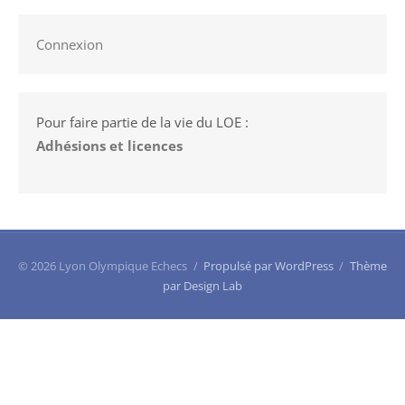
Connexion
Pour faire partie de la vie du LOE :
Adhésions et licences
© 2026 Lyon Olympique Echecs
/
Propulsé par WordPress
/
Thème
par Design Lab