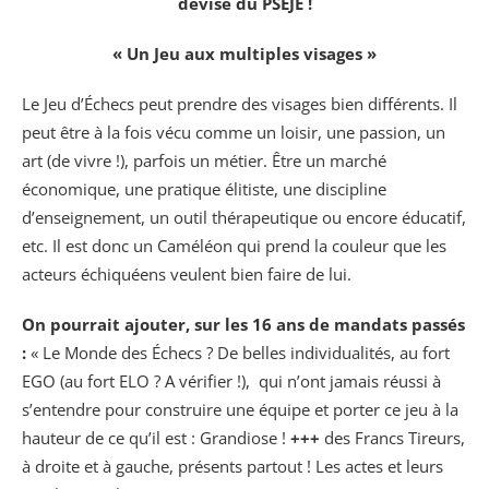
devise du PSEJE !
« Un Jeu aux multiples visages »
Le Jeu d’Échecs peut prendre des visages bien différents. Il
peut être à la fois vécu comme un loisir, une passion, un
art (de vivre !), parfois un métier. Être un marché
économique, une pratique élitiste, une discipline
d’enseignement, un outil thérapeutique ou encore éducatif,
etc. Il est donc un Caméléon qui prend la couleur que les
acteurs échiquéens veulent bien faire de lui.
On pourrait ajouter, sur les 16 ans de mandats passés
:
« Le Monde des Échecs ? De belles individualités, au fort
EGO (au fort ELO ? A vérifier !), qui n’ont jamais réussi à
s’entendre pour construire une équipe et porter ce jeu à la
hauteur de ce qu’il est : Grandiose !
+++
des Francs Tireurs,
à droite et à gauche, présents partout ! Les actes et leurs