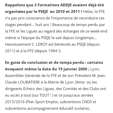
Rappelons que 3 Formations ADDJE avaient déjà été
organisées par le PSEJE en 2010 et 2011 !
Hélas, la FFE
n’a pas pris conscience de l’importance de reconduire ces
stages pendant… huit ans ! Beaucoup de temps perdu par
la FFE et les Ligues au regard des échanges de ce week-end
même si l’équipe du PSEJE le sait depuis longtemps…
Heureusement C. LEROY est bénévole au PSEJE (depuis
2011) et à la FFE (depuis 1984 !).
En guise de conclusion et de temps perdu : certains
évoquent même la date du 19 janvier 2000 ;
Lyon,
Assemblée Générale de la FFE et de son Président M. Jean-
Claude LOUBATIERE à la Mairie de Lyon 3ème où les
dirigeants Échecs des Ligues, des Comités et des Clubs ont
eu accès à tout (oui TOUT ! ) et ce jusqu’aux années
2015/2016 (Plan Sport Emploi, subventions CNDS et
subventions accompagnement éducatif scolaire)…