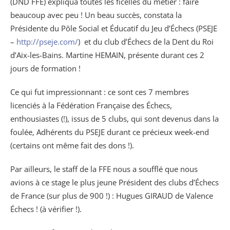
(DND FFE) expliqua toutes les ficelles du métier : faire
beaucoup avec peu ! Un beau succès, constata la
Présidente du Pôle Social et Éducatif du Jeu d’Échecs (PSEJE
–
http://pseje.com/
) et du club d’Échecs de la Dent du Roi
d’Aix-les-Bains. Martine HEMAIN, présente durant ces 2
jours de formation !
Ce qui fut impressionnant : ce sont ces 7 membres
licenciés à la Fédération Française des Échecs,
enthousiastes (!), issus de 5 clubs, qui sont devenus dans la
foulée, Adhérents du PSEJE durant ce précieux week-end
(certains ont même fait des dons !).
Par ailleurs, le staff de la FFE nous a soufflé que nous
avions à ce stage le plus jeune Président des clubs d’Échecs
de France (sur plus de 900 !) : Hugues GIRAUD de Valence
Échecs ! (à vérifier !).