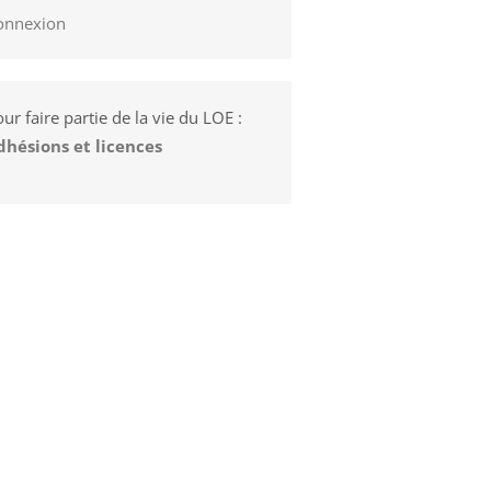
onnexion
ur faire partie de la vie du LOE :
dhésions et licences