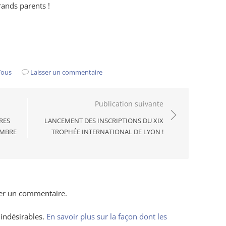
rands parents !
Tous
Laisser un commentaire
Publication suivante
RES
LANCEMENT DES INSCRIPTIONS DU XIX
EMBRE
TROPHÉE INTERNATIONAL DE LYON !
er un commentaire.
 indésirables.
En savoir plus sur la façon dont les