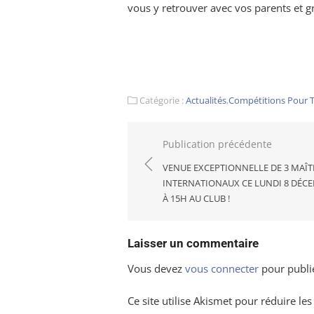
vous y retrouver avec vos parents et g
Catégorie :
Actualités
,
Compétitions Pour 
Navigation
Publication précédente
de
VENUE EXCEPTIONNELLE DE 3 MAÎT
l’article
INTERNATIONAUX CE LUNDI 8 DÉC
À 15H AU CLUB !
Laisser un commentaire
Vous devez
vous connecter
pour publi
Ce site utilise Akismet pour réduire les