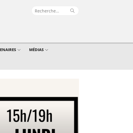
Recherche
Rechercher
pour :
TENAIRES
MÉDIAS