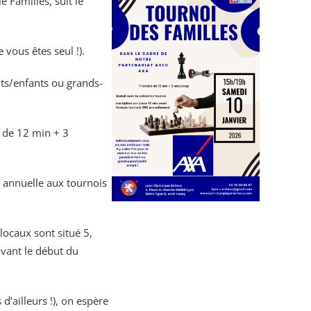
e Familles, suit le
 vous êtes seul !).
nts/enfants ou grands-
 de 12 min + 3
on annuelle aux tournois
 locaux sont situé 5,
vant le début du
d’ailleurs !), on espère