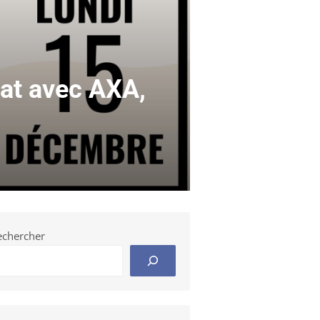
iat avec AXA,
echercher