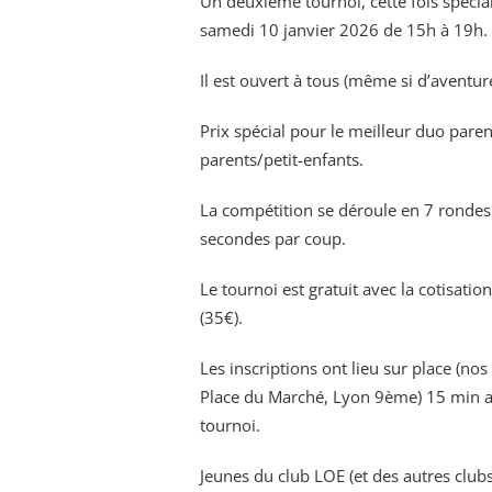
Un deuxième tournoi, cette fois spécial
samedi 10 janvier 2026 de 15h à 19h.
Il est ouvert à tous (même si d’aventure
Prix spécial pour le meilleur duo pare
parents/petit-enfants.
La compétition se déroule en 7 rondes
secondes par coup.
Le tournoi est gratuit avec la cotisati
(35€).
Les inscriptions ont lieu sur place (nos
Place du Marché, Lyon 9ème) 15 min a
tournoi.
Jeunes du club LOE (et des autres clubs 