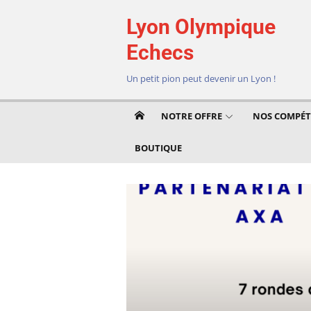
Aller
Lyon Olympique
au
contenu
Echecs
Un petit pion peut devenir un Lyon !
NOTRE OFFRE
NOS COMPÉT
BOUTIQUE