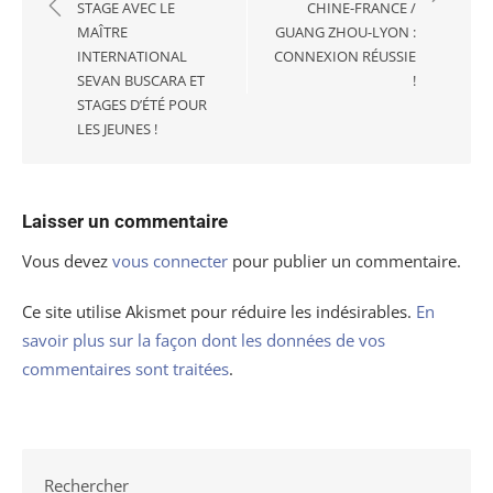
l’article
STAGE AVEC LE
CHINE-FRANCE /
MAÎTRE
GUANG ZHOU-LYON :
INTERNATIONAL
CONNEXION RÉUSSIE
SEVAN BUSCARA ET
!
STAGES D’ÉTÉ POUR
LES JEUNES !
Laisser un commentaire
Vous devez
vous connecter
pour publier un commentaire.
Ce site utilise Akismet pour réduire les indésirables.
En
savoir plus sur la façon dont les données de vos
commentaires sont traitées
.
Rechercher