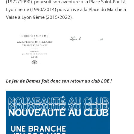
(1972/1990), poursuit son aventure à la Place Saint-Paul à
Lyon 5ème (1990/2014) puis arrive à la Place du Marché à
Vaise à Lyon 9ème (2015/2022).
Le Jeu de Dames fait donc son retour au club LOE !