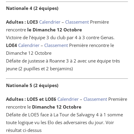
Nationale 4 (2 équipes)
Adultes :
LOE3
Calendrier
–
Classement
Première
rencontre
le Dimanche 12 Octobre
Victoire de l’équipe 3 du club par 4 à 3 contre Genas.
LOE4
Calendrier
–
Classement
Première rencontre le
Dimanche 12 Octobre
Défaite de justesse à Roanne 3 à 2 avec une équipe très
jeune (2 pupilles et 2 benjamins)
Nationale 5 (2 équipes)
Adultes : LOE5 et LOE6
Calendrier
–
Classement
Première
rencontre le
Dimanche 12 Octobre
Défaite de LOE5 face à La Tour de Salvagny 4 à 1 somme
toute logique vu les Elo des adversaires du jour. Voir
résultat ci-dessus