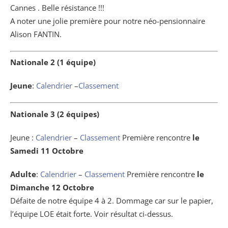
Cannes . Belle résistance !!!
A noter une jolie première pour notre néo-pensionnaire
Alison FANTIN.
Nationale 2 (1 équipe)
Jeune
:
Calendrier
–
Classement
Nationale 3 (2 équipes)
Jeune :
Calendrier
–
Classement
Première rencontre
le
Samedi 11 Octobre
Adulte
:
Calendrier
–
Classement
Première rencontre
le
Dimanche 12 Octobre
Défaite de notre équipe 4 à 2. Dommage car sur le papier,
l’équipe LOE était forte. Voir résultat ci-dessus.