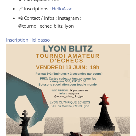
🔗 Inscriptions :
HelloAsso
📲 Contact / Infos : Instagram :
@tournoi_echec_blitz_lyon
Inscription Helloasso