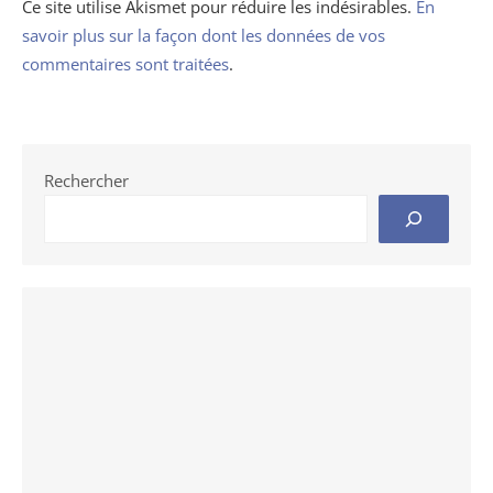
Ce site utilise Akismet pour réduire les indésirables.
En
savoir plus sur la façon dont les données de vos
commentaires sont traitées
.
Rechercher