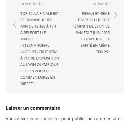
précédente
suivante
de
l’article
TOP 16, LA FINALE EST
FINALE ET 4ÈME
CE DIMANCHE 1ER
ÉTAPE DU CIRCUIT
JUIN DE 13H30 À 18H
FÉMININ DE LYON CE
À BELFORT ! LE
SAMEDI 7 JUIN 2025
MAÎTRE
ET RAPIDE DE LA
INTERNATIONAL,
SANTÉ EN MÊME
AURÉLIEN CRUT SERA
TEMPS !
À VOTRE DISPOSITION
AU LYON OLYMPIQUE
ECHECS POUR DES
COMMENTAIRES EN
DIRECT !
Laisser un commentaire
Vous devez
vous connecter
pour publier un commentaire.