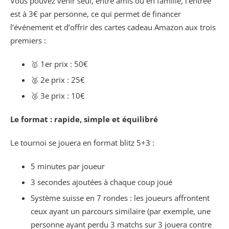
Vous pouvez venir seul, entre amis ou en famille, l’entrée
est à 3€ par personne, ce qui permet de financer
l’événement et d’offrir des cartes cadeau Amazon aux trois
premiers :
🥇 1er prix : 50€
🥈 2e prix : 25€
🥉 3e prix : 10€
Le format : rapide, simple et équilibré
Le tournoi se jouera en format blitz 5+3 :
5 minutes par joueur
3 secondes ajoutées à chaque coup joué
Système suisse en 7 rondes : les joueurs affrontent
ceux ayant un parcours similaire (par exemple, une
personne ayant perdu 3 matchs sur 3 jouera contre