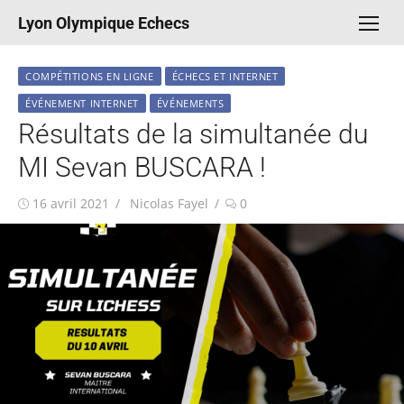
Aller
Lyon Olympique Echecs
au
contenu
COMPÉTITIONS EN LIGNE
ÉCHECS ET INTERNET
ÉVÉNEMENT INTERNET
ÉVÉNEMENTS
Résultats de la simultanée du
MI Sevan BUSCARA !
Publié
Auteur/autrice
16 avril 2021
Nicolas Fayel
0
le