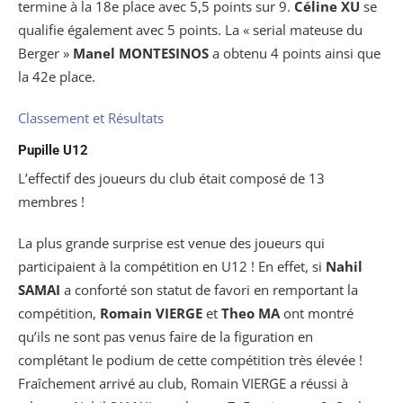
termine à la 18e place avec 5,5 points sur 9.
Céline XU
se
qualifie également avec 5 points. La « serial mateuse du
Berger »
Manel MONTESINOS
a obtenu 4 points ainsi que
la 42e place.
Classement et Résultats
Pupille U12
L’effectif des joueurs du club était composé de 13
membres !
La plus grande surprise est venue des joueurs qui
participaient à la compétition en U12 ! En effet, si
Nahil
SAMAI
a conforté son statut de favori en remportant la
compétition,
Romain VIERGE
et
Theo MA
ont montré
qu’ils ne sont pas venus faire de la figuration en
complétant le podium de cette compétition très élevée !
Fraîchement arrivé au club, Romain VIERGE a réussi à