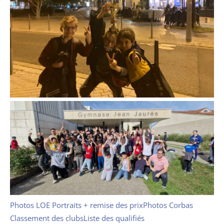
Photos LOE Portraits + remise des prix
Photos Corbas
Classement des clubs
Liste des qualifiés