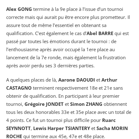
Alex GONG
termine à la 9e place à l’issue d’un tournoi
correcte mais qui aurait pu être encore plus prometteur. Il
assure tout de même l’essentiel en obtenant sa
qualification. C’est également le cas d’
Abel BARRE
qui est
passé par toutes les émotions durant le tournoi : de
l’enthousiasme après avoir occupé la 1ere place au
lancement de la 7e ronde, mais également la frustration
après avoir perdu ses 3 dernières parties.
A quelques places de là,
Aarone DAOUDI
et
Arthur
CASTAGNO
terminent respectivement 18e et 21e sans
obtenir de qualification. En participant à leur premier
tournoi,
Grégoire JONDET
et
Simon ZHANG
obtiennent
tous les deux honorables 33e et 35e place avec un total de
4 points. Ce fut un tournoi plus difficile pour
Ruarc
SEYNNOTT
,
Lewis Harper TSIANTERY
et
Sacha MORIN
ROCHE
qui termine aux 45e, 47e et 48e place.