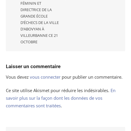
FÉMININ ET
DIRECTRICE DE LA
GRANDE ÉCOLE
D’ÉCHECS DE LA VILLE
D’ABOVYAN À
VILLEURBANNE CE 21
OCTOBRE
Laisser un commentaire
Vous devez
vous connecter
pour publier un commentaire.
Ce site utilise Akismet pour réduire les indésirables.
En
savoir plus sur la façon dont les données de vos
commentaires sont traitées
.