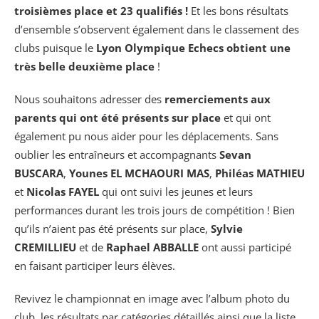
troisièmes place et 23 qualifiés !
Et les bons résultats
d’ensemble s’observent également dans le classement des
clubs puisque le
Lyon Olympique Echecs obtient une
très belle deuxième place
!
Nous souhaitons adresser des
remerciements aux
parents qui ont été présents sur place
et qui ont
également pu nous aider pour les déplacements. Sans
oublier les entraîneurs et accompagnants
Sevan
BUSCARA
,
Younes EL MCHAOURI MAS
,
Philéas MATHIEU
et
Nicolas FAYEL
qui ont suivi les jeunes et leurs
performances durant les trois jours de compétition ! Bien
qu’ils n’aient pas été présents sur place,
Sylvie
CREMILLIEU
et de
Raphael ABBALLE
ont aussi participé
en faisant participer leurs élèves.
Revivez le championnat en image avec l’album photo du
club, les résultats par catégories détaillés ainsi que la liste