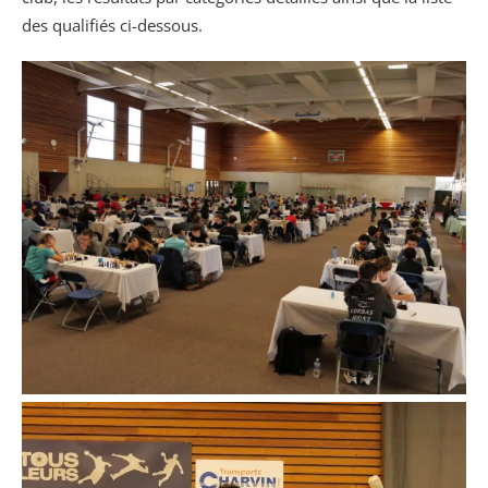
des qualifiés ci-dessous.