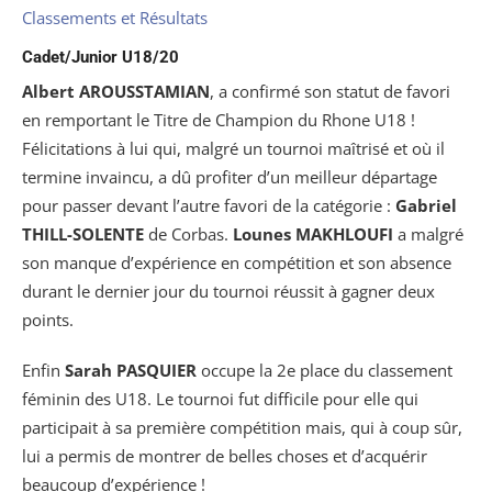
Classements et Résultats
Cadet/Junior U18/20
Albert AROUSSTAMIAN
, a confirmé son statut de favori
en remportant le Titre de Champion du Rhone U18 !
Félicitations à lui qui, malgré un tournoi maîtrisé et où il
termine invaincu, a dû profiter d’un meilleur départage
pour passer devant l’autre favori de la catégorie :
Gabriel
THILL-SOLENTE
de Corbas.
Lounes MAKHLOUFI
a malgré
son manque d’expérience en compétition et son absence
durant le dernier jour du tournoi réussit à gagner deux
points.
Enfin
Sarah PASQUIER
occupe la 2e place du classement
féminin des U18. Le tournoi fut difficile pour elle qui
participait à sa première compétition mais, qui à coup sûr,
lui a permis de montrer de belles choses et d’acquérir
beaucoup d’expérience !