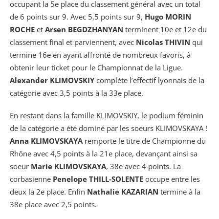
occupant la 5e place du classement général avec un total
de 6 points sur 9. Avec 5,5 points sur 9,
Hugo MORIN
ROCHE
et
Arsen BEGDZHANYAN
terminent 10e et 12e du
classement final et parviennent, avec
Nicolas THIVIN
qui
termine 16e en ayant affronté de nombreux favoris, à
obtenir leur ticket pour le Championnat de la Ligue.
Alexander KLIMOVSKIY
complète l’effectif lyonnais de la
catégorie avec 3,5 points à la 33e place.
En restant dans la famille KLIMOVSKIY, le podium féminin
de la catégorie a été dominé par les soeurs KLIMOVSKAYA !
Anna KLIMOVSKAYA
remporte le titre de Championne du
Rhône avec 4,5 points à la 21e place, devançant ainsi sa
soeur
Marie KLIMOVSKAYA
, 38e avec 4 points. La
corbasienne
Penelope THILL-SOLENTE
occupe entre les
deux la 2e place. Enfin
Nathalie KAZARIAN
termine à la
38e place avec 2,5 points.