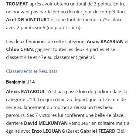
TROMPAT
après avoir obtenu un total de 3 points. Enfin,
ne pouvant pas participer au dernier jour de compétition,
Axel DELVINCOURT
occupe tout de même la 75e place
avec 2 points sur 9 (ou plutôt sur 6).
Les deux féminines de cette catégorie,
Anais KAZARIAN
et
Chloé CHEN
, gagnent toutes les deux 4 parties et se
classent 44e et 47e au classement général.
Classements et Résultats
Benjamin U14
Alexis RATABOUL
n’est pas passé loin du podium dans la
catégorie U14. Lui qui n’était au départ que la 12e tête de
série au lancement du tournoi a réussi un très beau
parcours. Ses 7 victoires lui confèrent une belle 4e place,
derrière
David MELKUMYAN
vainqueur en solitaire mais à
égalité avec
Enzo
LEQUANG
(2e) et
Gabriel
FEZARD
(3e).