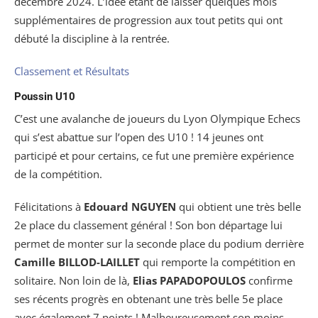
décembre 2024. L’idée étant de laisser quelques mois
supplémentaires de progression aux tout petits qui ont
débuté la discipline à la rentrée.
Classement et Résultats
Poussin U10
C’est une avalanche de joueurs du Lyon Olympique Echecs
qui s’est abattue sur l’open des U10 ! 14 jeunes ont
participé et pour certains, ce fut une première expérience
de la compétition.
Félicitations à
Edouard NGUYEN
qui obtient une très belle
2e place du classement général ! Son bon départage lui
permet de monter sur la seconde place du podium derrière
Camille BILLOD-LAILLET
qui remporte la compétition en
solitaire. Non loin de là,
Elias PAPADOPOULOS
confirme
ses récents progrès en obtenant une très belle 5e place
avec également 7 points ! Malheureusement son moins