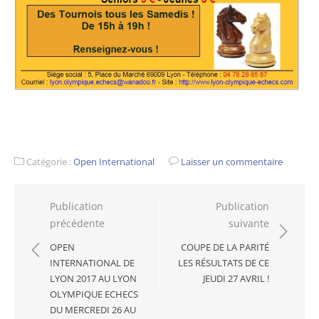
Catégorie :
Open International
Laisser un commentaire
Navigation
Publication
Publication
précédente
suivante
de
l’article
OPEN
COUPE DE LA PARITÉ
INTERNATIONAL DE
LES RÉSULTATS DE CE
LYON 2017 AU LYON
JEUDI 27 AVRIL !
OLYMPIQUE ECHECS
DU MERCREDI 26 AU