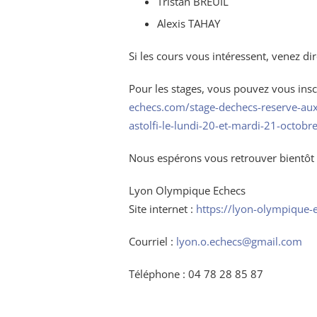
Tristan BREUIL
Alexis TAHAY
Si les cours vous intéressent, venez di
Pour les stages, vous pouvez vous inscr
echecs.com/stage-dechecs-reserve-aux-
astolfi-le-lundi-20-et-mardi-21-octob
Nous espérons vous retrouver bientôt a
Lyon Olympique Echecs
Site internet :
https://lyon-olympique-
Courriel :
lyon.o.echecs@gmail.com
Téléphone : 04 78 28 85 87