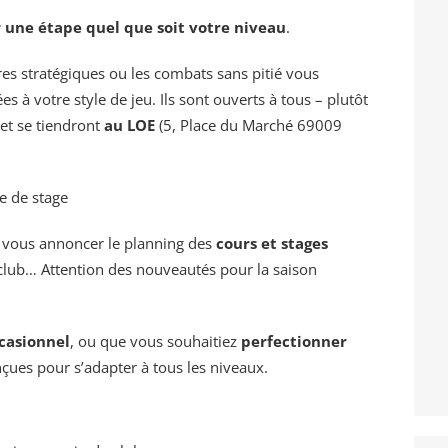
r une étape quel que soit votre niveau
.
s stratégiques ou les combats sans pitié vous
s à votre style de jeu. Ils sont ouverts à tous – plutôt
et se tiendront
au LOE
(5, Place du Marché 69009
ée de stage
 vous annoncer le planning des
cours et stages
club… Attention des nouveautés pour la saison
casionnel
, ou que vous souhaitiez
perfectionner
nçues pour s’adapter à tous les niveaux.