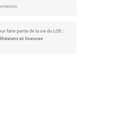
onnexion
ur faire partie de la vie du LOE :
dhésions et licences