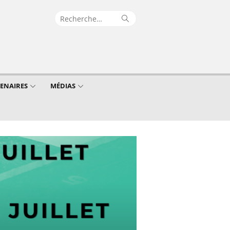
Recherche
Rechercher
pour :
TENAIRES
MÉDIAS