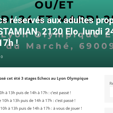
s réservés aux adultes pro
TAMIAN, 2120 Elo, lundi 24
17h !
0
osé cet été 3 stages Echecs au Lyon Olympique
R
10h à 13h puis de 14h à 17h : c’est passé !
e 10h à 13h puis de 14h à 17h : c’est passé !
10h à 13h puis de 14h à 17h : à vous de jouer !