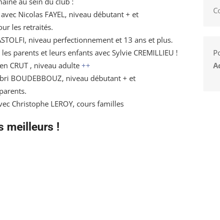
ine au sein du club :
C
avec Nicolas FAYEL, niveau débutant + et
ur les retraités.
ASTOLFI, niveau perfectionnement et 13 ans et plus.
les parents et leurs enfants avec Sylvie CREMILLIEU !
Po
ien CRUT , niveau adulte
++
A
Sabri BOUDEBBOUZ, niveau débutant + et
 parents.
ec Christophe LEROY, cours familles
s meilleurs !