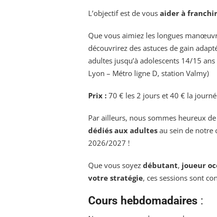
L’objectif est de vous
aider à franchi
Que vous aimiez les longues manœuvre
découvrirez des astuces de gain adaptée
adultes jusqu’à adolescents 14/15 ans 
Lyon – Métro ligne D, station Valmy)
Prix :
70 € les 2 jours et 40 € la journ
Par ailleurs, nous sommes heureux de
dédiés aux adultes
au sein de notre 
2026/2027 !
Que vous soyez
débutant
,
joueur oc
votre stratégie
, ces sessions sont co
Cours hebdomadaires
: