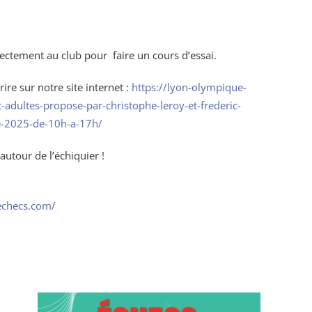
rectement au club pour faire un cours d’essai.
ire sur notre site internet :
https://lyon-olympique-
adultes-propose-par-christophe-leroy-et-frederic-
re-2025-de-10h-a-17h/
utour de l’échiquier !
echecs.com/