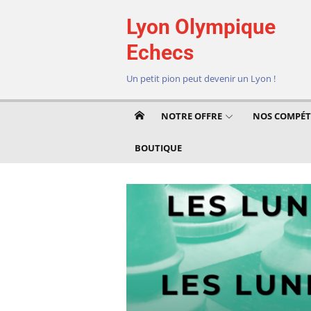
Aller
Lyon Olympique
au
contenu
Echecs
Un petit pion peut devenir un Lyon !
NOTRE OFFRE
NOS COMPÉT
BOUTIQUE