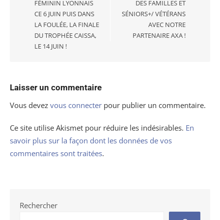
FÉMININ LYONNAIS
DES FAMILLES ET
CE 6 JUIN PUIS DANS
SÉNIORS+/ VÉTÉRANS
LA FOULÉE, LA FINALE
AVEC NOTRE
DU TROPHÉE CAISSA,
PARTENAIRE AXA !
LE 14 JUIN !
Laisser un commentaire
Vous devez
vous connecter
pour publier un commentaire.
Ce site utilise Akismet pour réduire les indésirables.
En
savoir plus sur la façon dont les données de vos
commentaires sont traitées
.
Rechercher