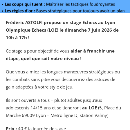
Frédéric ASTOLFI propose un stage Echecs au Lyon
Olympique Echecs (LOE) le dimanche 7 juin 2026 de
10h à 17h
!
Ce stage a pour objectif de vous
aider à franchir une
étape, quel que soit votre niveau
!
Que vous aimiez les longues manœuvres stratégiques ou
les combats sans pitié vous découvrirez des astuces de
gain adaptées à votre style de jeu.
Ils sont ouverts à tous – plutôt adultes jusqu’aux
adolescents 14/15 ans et se tiendront
au LOE
(5, Place du
Marché 69009 Lyon – Métro ligne D, station Valmy)
Prix :
40 € la journée de stage