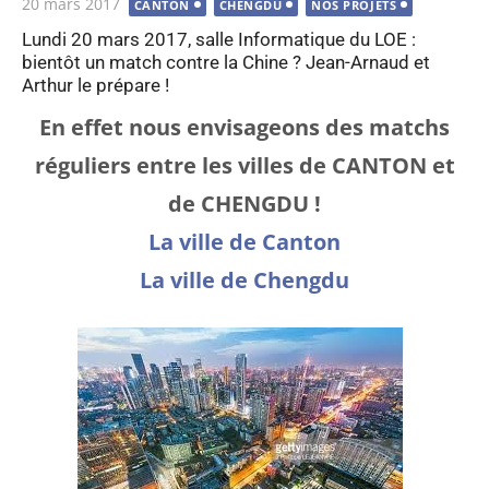
Publié
20 mars 2017
CANTON
CHENGDU
NOS PROJETS
le
Lundi 20 mars 2017, salle Informatique du LOE :
bientôt un match contre la Chine ? Jean-Arnaud et
Arthur le prépare !
En effet nous envisageons des matchs
réguliers entre les villes de CANTON et
de CHENGDU !
La ville de Canton
La ville de Chengdu