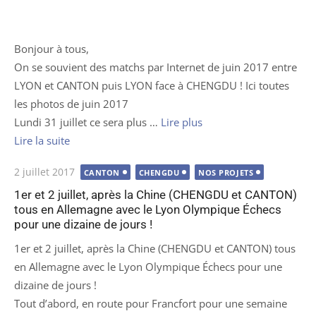
Bonjour à tous,
On se souvient des matchs par Internet de juin 2017 entre
LYON et CANTON puis LYON face à CHENGDU ! Ici toutes
les photos de juin 2017
Lundi 31 juillet ce sera plus …
Lire plus
Lire la suite
Publié
2 juillet 2017
CANTON
CHENGDU
NOS PROJETS
le
1er et 2 juillet, après la Chine (CHENGDU et CANTON)
tous en Allemagne avec le Lyon Olympique Échecs
pour une dizaine de jours !
1er et 2 juillet, après la Chine (CHENGDU et CANTON) tous
en Allemagne avec le Lyon Olympique Échecs pour une
dizaine de jours !
Tout d’abord, en route pour Francfort pour une semaine