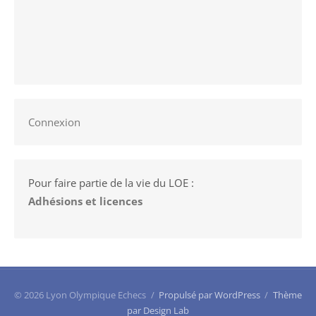
Connexion
Pour faire partie de la vie du LOE :
Adhésions et licences
© 2026 Lyon Olympique Echecs
/
Propulsé par WordPress
/
Thème
par Design Lab