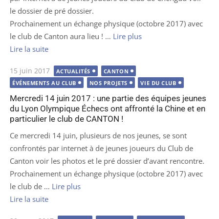
le dossier de pré dossier.
Prochainement un échange physique (octobre 2017) avec
le club de Canton aura lieu ! …
Lire plus
Lire la suite
Publié
15 juin 2017
ACTUALITÉS
CANTON
le
ÉVÉNEMENTS AU CLUB
NOS PROJETS
VIE DU CLUB
Mercredi 14 juin 2017 : une partie des équipes jeunes
du Lyon Olympique Échecs ont affronté la Chine et en
particulier le club de CANTON !
Ce mercredi 14 juin, plusieurs de nos jeunes, se sont
confrontés par internet à de jeunes joueurs du Club de
Canton voir les photos et le pré dossier d’avant rencontre.
Prochainement un échange physique (octobre 2017) avec
le club de …
Lire plus
Lire la suite