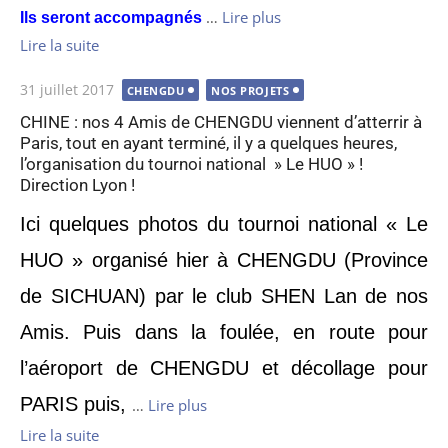
…
Lire plus
Ils seront accompagnés
Lire la suite
Publié
31 juillet 2017
CHENGDU
NOS PROJETS
le
CHINE : nos 4 Amis de CHENGDU viennent d’atterrir à
Paris, tout en ayant terminé, il y a quelques heures,
l’organisation du tournoi national » Le HUO » !
Direction Lyon !
Ici quelques photos du tournoi national « Le
HUO » organisé hier à CHENGDU (Province
de SICHUAN) par le club SHEN Lan de nos
Amis. Puis dans la foulée, en route pour
l’aéroport de CHENGDU et décollage pour
PARIS puis,
…
Lire plus
Lire la suite