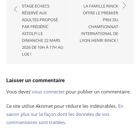
l’article
STAGE ECHECS
LA FAMILLE RINCK
RÉSERVÉ AUX
OFFRE LE PREMIER
ADULTES PROPOSÉ
PRIX DU
PAR FRÉDÉRIC
CHAMPIONNAT
ASTOLFI LE
INTERNATIONAL DE
DIMANCHE 22 MARS
LYON HENRI RINCK !
2026 DE 10H À 17H AU
LOE !
Laisser un commentaire
Vous devez
vous connecter
pour publier un commentaire.
Ce site utilise Akismet pour réduire les indésirables.
En
savoir plus sur la façon dont les données de vos
commentaires sont traitées
.