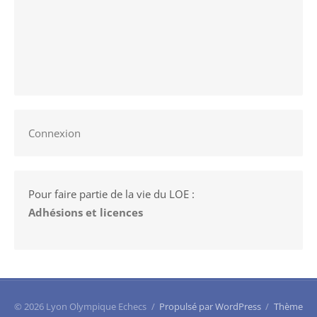
Connexion
Pour faire partie de la vie du LOE :
Adhésions et licences
© 2026 Lyon Olympique Echecs
/
Propulsé par WordPress
/
Thème