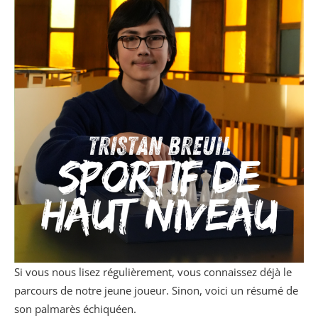
Si vous nous lisez régulièrement, vous connaissez déjà le
parcours de notre jeune joueur. Sinon, voici un résumé de
son palmarès échiquéen.