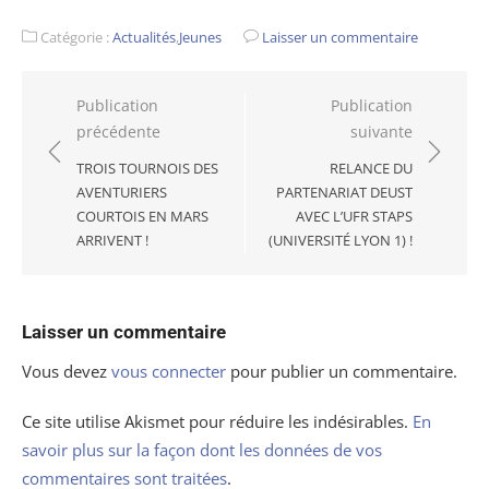
Catégorie :
Actualités
,
Jeunes
Laisser un commentaire
Navigation
Publication
Publication
précédente
suivante
de
l’article
TROIS TOURNOIS DES
RELANCE DU
AVENTURIERS
PARTENARIAT DEUST
COURTOIS EN MARS
AVEC L’UFR STAPS
ARRIVENT !
(UNIVERSITÉ LYON 1) !
Laisser un commentaire
Vous devez
vous connecter
pour publier un commentaire.
Ce site utilise Akismet pour réduire les indésirables.
En
savoir plus sur la façon dont les données de vos
commentaires sont traitées
.