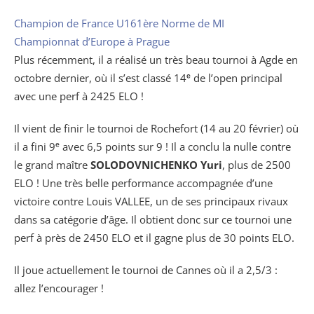
Champion de France U16
1ère Norme de MI
Championnat d’Europe à Prague
Plus récemment, il a réalisé un très beau tournoi à Agde en
octobre dernier, où il s’est classé 14ᵉ de l’open principal
avec une perf à 2425 ELO !
Il vient de finir le tournoi de Rochefort (14 au 20 février) où
il a fini 9ᵉ avec 6,5 points sur 9 ! Il a conclu la nulle contre
le grand maître
SOLODOVNICHENKO Yuri
, plus de 2500
ELO ! Une très belle performance accompagnée d’une
victoire contre Louis VALLEE, un de ses principaux rivaux
dans sa catégorie d’âge. Il obtient donc sur ce tournoi une
perf à près de 2450 ELO et il gagne plus de 30 points ELO.
Il joue actuellement le tournoi de Cannes où il a 2,5/3 :
allez l’encourager !