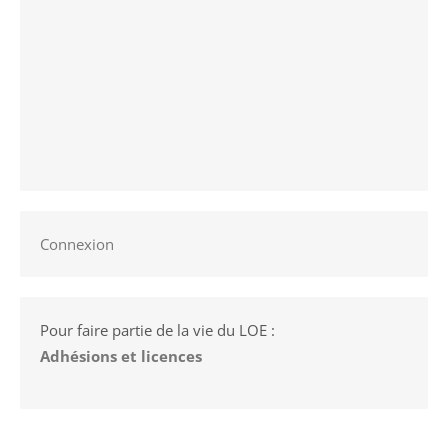
Connexion
Pour faire partie de la vie du LOE :
Adhésions et licences