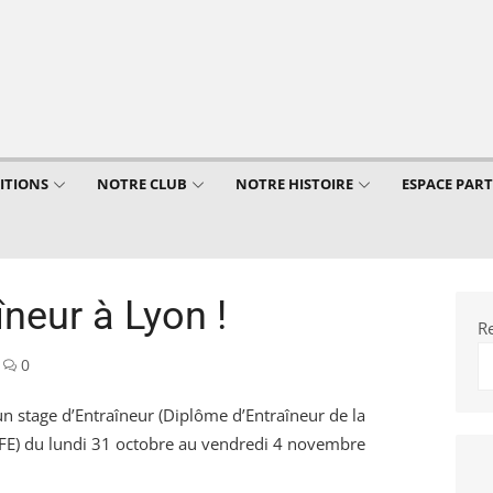
ITIONS
NOTRE CLUB
NOTRE HISTOIRE
ESPACE PAR
îneur à Lyon !
R
0
n stage d’Entraîneur (Diplôme d’Entraîneur de la
FFE) du lundi 31 octobre au vendredi 4 novembre