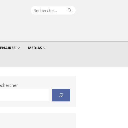
Recherche
Rechercher
pour :
TENAIRES
MÉDIAS
echercher