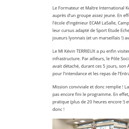
Le Formateur et Maître International K
auprès d’un groupe assez jeune. En effe
l’école d’ingénieur ECAM LaSalle, Cam
leur cursus adapté de Sport Etude Ech
joueurs lyonnais (et un marseillais !)
Le MI Kévin TERRIEUX a pu enfin visit
infrastructure. Par ailleurs, le Pôle So
avait détaché, durant ces 5 jours, son
pour l’intendance et les repas de l’Entr
Mission conviviale et donc remplie ! La
pas encore fini le programme. En effet,
pratique (plus de 20 heures encore !) 
donc !