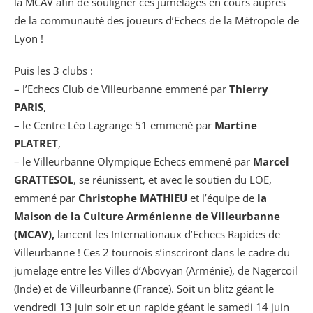
la MCAV afin de souligner ces jumelages en cours auprès
de la communauté des joueurs d’Echecs de la Métropole de
Lyon !
Puis les 3 clubs :
– l’Echecs Club de Villeurbanne emmené par
Thierry
PARIS
,
– le Centre Léo Lagrange 51 emmené par
Martine
PLATRET
,
– le Villeurbanne Olympique Echecs emmené par
Marcel
GRATTESOL
, se réunissent, et avec le soutien du LOE,
emmené par
Christophe MATHIEU
et l’équipe de
la
Maison de la Culture Arménienne de Villeurbanne
(MCAV),
lancent les Internationaux d’Echecs Rapides de
Villeurbanne ! Ces 2 tournois s’inscriront dans le cadre du
jumelage entre les Villes d’Abovyan (Arménie), de Nagercoil
(Inde) et de Villeurbanne (France). Soit un blitz géant le
vendredi 13 juin soir et un rapide géant le samedi 14 juin