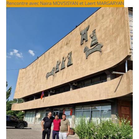
Rencontre avec Naira MOVSISYAN et Laert MARGARYAN