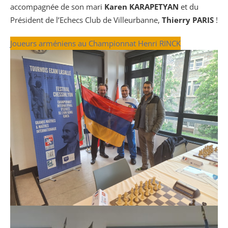
accompagnée de son mari
Karen KARAPETYAN
et du
Président de l’Echecs Club de Villeurbanne,
Thierry PARIS
!
Joueurs arméniens au Championnat Henri RINCK