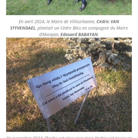
En avril 2024, le Maire de Villeurbanne,
Cédric VAN
STYVENDAEL
, plantait un Cèdre Bleu en compagnie du Maire
d’Abovyan,
Edouard BABAYAN
.