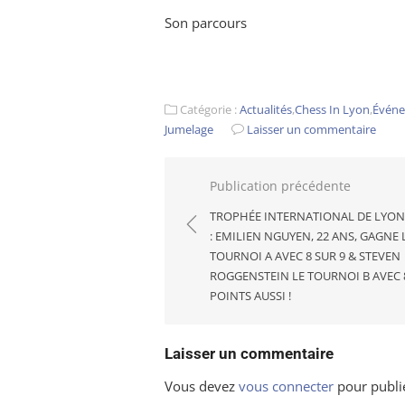
Son parcours
Catégorie :
Actualités
,
Chess In Lyon
,
Évén
Jumelage
Laisser un commentaire
Navigation
Publication précédente
de
TROPHÉE INTERNATIONAL DE LYON
l’article
: EMILIEN NGUYEN, 22 ANS, GAGNE 
TOURNOI A AVEC 8 SUR 9 & STEVEN
ROGGENSTEIN LE TOURNOI B AVEC 
POINTS AUSSI !
Laisser un commentaire
Vous devez
vous connecter
pour publi