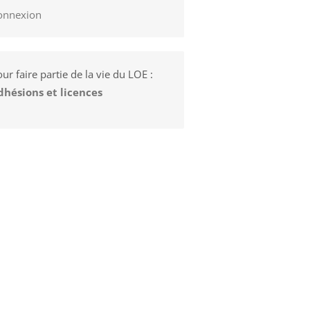
onnexion
ur faire partie de la vie du LOE :
dhésions et licences