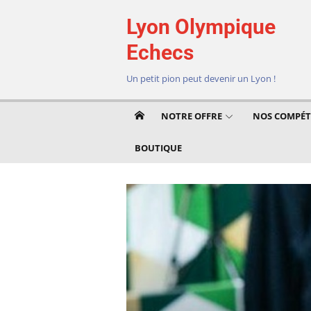
Aller
Lyon Olympique
au
contenu
Echecs
Un petit pion peut devenir un Lyon !
NOTRE OFFRE
NOS COMPÉT
BOUTIQUE