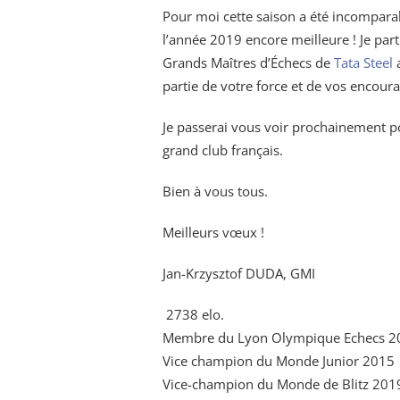
Pour moi cette saison a été incompara
l’année 2019 encore meilleure ! Je par
Grands Maîtres d’Échecs de
Tata Steel
a
partie de votre force et de vos encou
Je passerai vous voir prochainement po
grand club français.
Bien à vous tous.
Meilleurs vœux !
Jan-Krzysztof DUDA, GMI
2738 elo.
Membre du Lyon Olympique Echecs 20
Vice champion du Monde Junior 2015
Vice-champion du Monde de Blitz 20