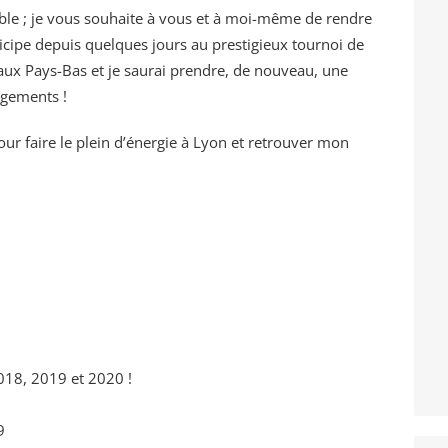
ble ; je vous souhaite à vous et à moi-même de rendre
ticipe depuis quelques jours au prestigieux tournoi de
ux Pays-Bas et je saurai prendre, de nouveau, une
ragements !
ur faire le plein d’énergie à Lyon et retrouver mon
18, 2019 et 2020 !
19