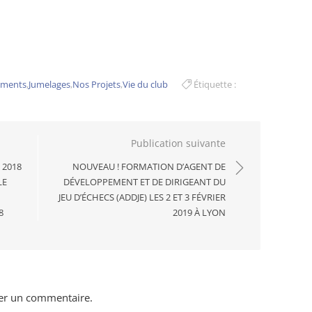
ements
,
Jumelages
,
Nos Projets
,
Vie du club
Étiquette :
Publication suivante
 2018
NOUVEAU ! FORMATION D’AGENT DE
LE
DÉVELOPPEMENT ET DE DIRIGEANT DU
JEU D’ÉCHECS (ADDJE) LES 2 ET 3 FÉVRIER
8
2019 À LYON
er un commentaire.