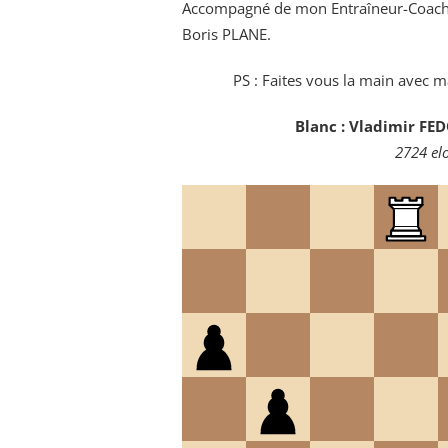
Accompagné de mon Entraîneur-Coach, 
Boris PLANE.
PS : Faites vous la main avec ma
Blanc : Vladimir FE
2724 el