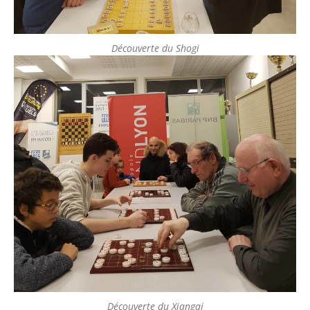
Découverte du Shogi
Découverte du Xiangqi