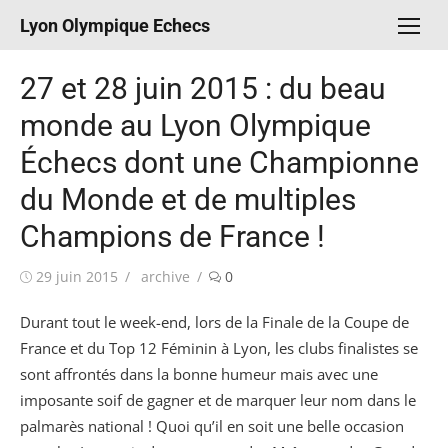
Aller
Lyon Olympique Echecs
au
contenu
27 et 28 juin 2015 : du beau
monde au Lyon Olympique
Échecs dont une Championne
du Monde et de multiples
Champions de France !
Publié
Auteur/autrice
29 juin 2015
archive
0
le
Durant tout le week-end, lors de la Finale de la Coupe de
France et du Top 12 Féminin à Lyon, les clubs finalistes se
sont affrontés dans la bonne humeur mais avec une
imposante soif de gagner et de marquer leur nom dans le
palmarès national ! Quoi qu’il en soit une belle occasion