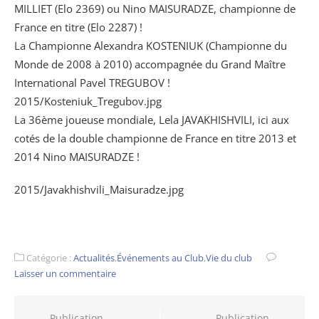
MILLIET (Elo 2369) ou Nino MAISURADZE, championne de
France en titre (Elo 2287) !
La Championne Alexandra KOSTENIUK (Championne du
Monde de 2008 à 2010) accompagnée du Grand Maître
International Pavel TREGUBOV !
2015/Kosteniuk_Tregubov.jpg
La 36ème joueuse mondiale, Lela JAVAKHISHVILI, ici aux
cotés de la double championne de France en titre 2013 et
2014 Nino MAISURADZE !
2015/Javakhishvili_Maisuradze.jpg
Catégorie :
Actualités
,
Événements au Club
,
Vie du club
Laisser un commentaire
Publication
Publication