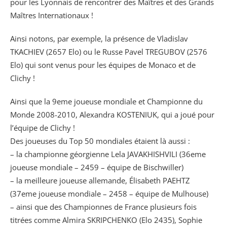
pour les Lyonnais de rencontrer des Maîtres et des Grands
Maîtres Internationaux !
Ainsi notons, par exemple, la présence de Vladislav
TKACHIEV (2657 Elo) ou le Russe Pavel TREGUBOV (2576
Elo) qui sont venus pour les équipes de Monaco et de
Clichy !
Ainsi que la 9eme joueuse mondiale et Championne du
Monde 2008-2010, Alexandra KOSTENIUK, qui a joué pour
l’équipe de Clichy !
Des joueuses du Top 50 mondiales étaient là aussi :
– la championne géorgienne Lela JAVAKHISHVILI (36eme
joueuse mondiale – 2459 – équipe de Bischwiller)
– la meilleure joueuse allemande, Élisabeth PAEHTZ
(37eme joueuse mondiale – 2458 – équipe de Mulhouse)
– ainsi que des Championnes de France plusieurs fois
titrées comme Almira SKRIPCHENKO (Elo 2435), Sophie