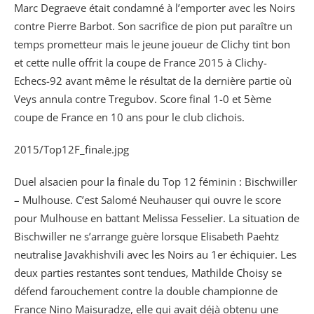
Marc Degraeve était condamné à l’emporter avec les Noirs
contre Pierre Barbot. Son sacrifice de pion put paraître un
temps prometteur mais le jeune joueur de Clichy tint bon
et cette nulle offrit la coupe de France 2015 à Clichy-
Echecs-92 avant même le résultat de la dernière partie où
Veys annula contre Tregubov. Score final 1-0 et 5ème
coupe de France en 10 ans pour le club clichois.
2015/Top12F_finale.jpg
Duel alsacien pour la finale du Top 12 féminin : Bischwiller
– Mulhouse. C’est Salomé Neuhauser qui ouvre le score
pour Mulhouse en battant Melissa Fesselier. La situation de
Bischwiller ne s’arrange guère lorsque Elisabeth Paehtz
neutralise Javakhishvili avec les Noirs au 1er échiquier. Les
deux parties restantes sont tendues, Mathilde Choisy se
défend farouchement contre la double championne de
France Nino Maisuradze, elle qui avait déjà obtenu une