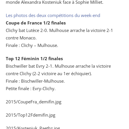
monde Alexandra Kosteniuk face à Sophie Milliet.
Les photos des deux compétitions du week-end
Coupe de France 1/2 finales
Clichy bat Lutèce 2-0. Mulhouse arrache la victoire 2-1
contre Monaco.
Finale : Clichy – Mulhouse.
Top 12 Féminin 1/2 finales
Bischwiller bat Evry 2-1. Mulhouse arrache la victoire
contre Clichy (2-2 victoire au 1er échiquier).
Finale : Bischwiller-Mulhouse.
Petite finale : Evry-Clichy.
2015/CoupeFra_demifin.jpg
2015/Top12Fdemifin.jpg
2015/Kosteniuk_Paethz.jpg