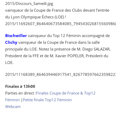
2015/Discours_Samedi.jpg
vainqueur de la Coupe de France des Clubs devant l’entrée
du Lyon Olympique Échecs (LOE) !
2015/11692607_864640673584085_7945430268155609868
Bischwiller
vainqueur du Top 12 Féminin accompagné de
Clichy
vainqueur de la Coupe de France dans la salle
principale du LOE. Notez la présence de M. Diego SALAZAR,
Président de la FFE et de M. Xavier POPELER, Président du
LOE.
2015/11168389_864639446917541_8267785976623598223
Finales à 13h00
Parties en direct :
Finales Coupe de France & Top12
Féminin
|
Petite finale Top12 Féminin
Webcam