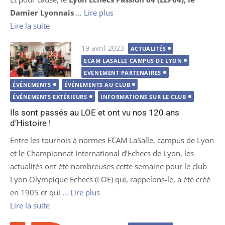
Damier Lyonnais
…
Lire plus
Lire la suite
Publié
19 avril 2023
ACTUALITÉS
le
ECAM LASALLE CAMPUS DE LYON
EVENEMENT PARTENAIRES
ÉVÉNEMENTS
ÉVÉNEMENTS AU CLUB
ÉVÉNEMENTS EXTÉRIEURS
INFORMATIONS SUR LE CLUB
Ils sont passés au LOE et ont vu nos 120 ans
d’Histoire !
Entre les tournois à normes ECAM LaSalle, campus de Lyon
et le Championnat International d’Echecs de Lyon, les
actualités ont été nombreuses cette semaine pour le club
Lyon Olympique Echecs (LOE) qui, rappelons-le, a été créé
en 1905 et qui …
Lire plus
Lire la suite