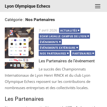
Aller
Lyon Olympique Echecs
au
contenu
Catégorie :
Nos Partenaires
Publié
7 avril 2026
ACTUALITÉS
le
ECAM LASALLE CAMPUS DE LYON
ÉVÉNEMENTS
ÉVÉNEMENTS EXTÉRIEURS
NOS PARTENAIRES
PARTENAIRES
Les Partenaires de l’événement
Le succès des Championnats
Internationaux de Lyon Henri RINCK et du club Lyon
Olympique Echecs reposent sur les contributions de
nombreuses entreprises et des collectivités locales.
Les Partenaires