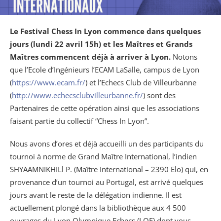
Le Festival Chess In Lyon commence dans quelques
jours (lundi 22 avril 15h) et les Maîtres et Grands
Maîtres commencent déjà à arriver à Lyon
.
Notons
que l’Ecole d’Ingénieurs l’ECAM LaSalle, campus de Lyon
(
https://www.ecam.fr/
) et l’Echecs Club de Villeurbanne
(
http://www.echecsclubvilleurbanne.fr/
) sont des
Partenaires de cette opération ainsi que les associations
faisant partie du collectif “Chess In Lyon”.
Nous avons d’ores et déjà accueilli un des participants du
tournoi à norme de Grand Maître International, l’indien
SHYAAMNIKHILl P. (Maître International – 2390 Elo) qui, en
provenance d’un tournoi au Portugal, est arrivé quelques
jours avant le reste de la délégation indienne. Il est
actuellement plongé dans la bibliothèque aux 4 500
ouvrages du Lyon Olympique Echecs (LOE) dont vous