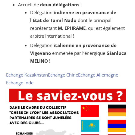
Accueil de
deux délégations
:
Délégation
indienne
en provenance de
l
‘
Etat de Tamil Nadu
dont le principal
représentant
M. EPHRAME
, qui est également
arbitre International !
Délégation
italienne en provenance de
Vigevano
emmenée par l’énergique
Gianluca
MELINO
!
Echange Kazakhstan
Echange Chine
Echange Allemagne
Echange Inde