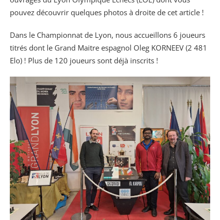
pouvez découvrir quelques photos à droite de cet article !
Dans le Championnat de Lyon, nous accueillons 6 joueurs
titrés dont le Grand Maitre espagnol Oleg KORNEEV (2 481
Elo) ! Plus de 120 joueurs sont déjà inscrits !