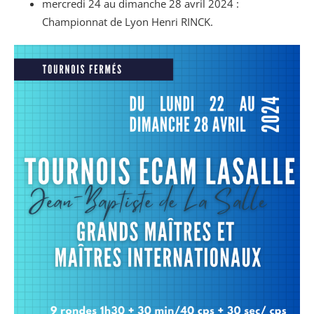
mercredi 24 au dimanche 28 avril 2024 :
Championnat de Lyon Henri RINCK.