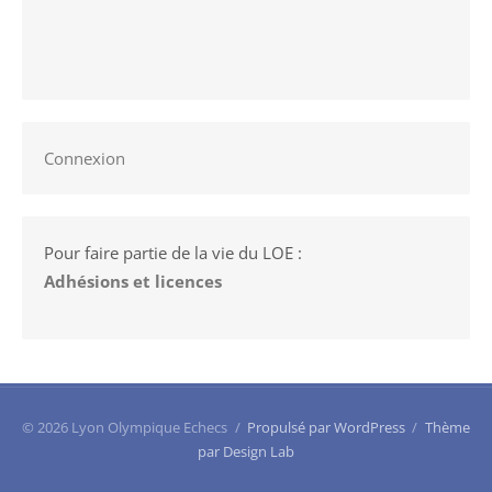
Connexion
Pour faire partie de la vie du LOE :
Adhésions et licences
© 2026 Lyon Olympique Echecs
/
Propulsé par WordPress
/
Thème
par Design Lab