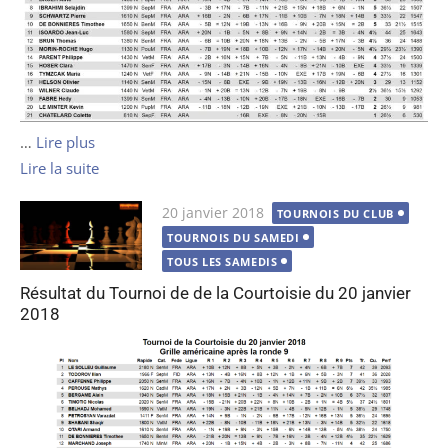
…
Lire plus
Lire la suite
Publié
20 janvier 2018
TOURNOIS DU CLUB
le
TOURNOIS DU SAMEDI
TOUS LES SAMEDIS
Résultat du Tournoi de de la Courtoisie du 20 janvier
2018