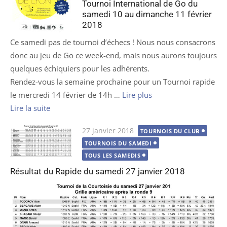
Tournoi International de Go du
samedi 10 au dimanche 11 février
2018
Ce samedi pas de tournoi d’échecs ! Nous nous consacrons
donc au jeu de Go ce week-end, mais nous aurons toujours
quelques échiquiers pour les adhérents.
Rendez-vous la semaine prochaine pour un Tournoi rapide
le mercredi 14 février de 14h …
Lire plus
Lire la suite
Publié
27 janvier 2018
TOURNOIS DU CLUB
le
TOURNOIS DU SAMEDI
TOUS LES SAMEDIS
Résultat du Rapide du samedi 27 janvier 2018