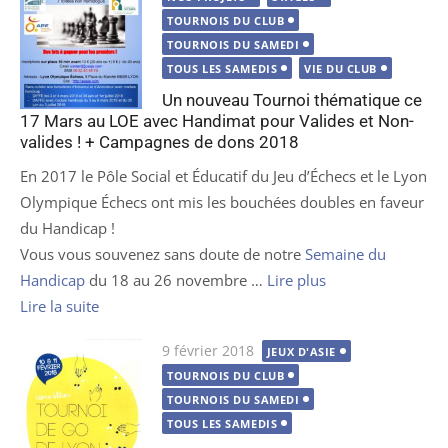
TOURNOIS DU CLUB
TOURNOIS DU SAMEDI
TOUS LES SAMEDIS
VIE DU CLUB
Un nouveau Tournoi thématique ce
17 Mars au LOE avec Handimat pour Valides et Non-
valides ! + Campagnes de dons 2018
En 2017 le Pôle Social et Éducatif du Jeu d’Échecs et le Lyon
Olympique Échecs ont mis les bouchées doubles en faveur
du Handicap !
Vous vous souvenez sans doute de notre
Semaine du
Handicap
du 18 au 26 novembre …
Lire plus
Lire la suite
Publié
9 février 2018
JEUX D'ASIE
le
TOURNOIS DU CLUB
TOURNOIS DU SAMEDI
TOUS LES SAMEDIS