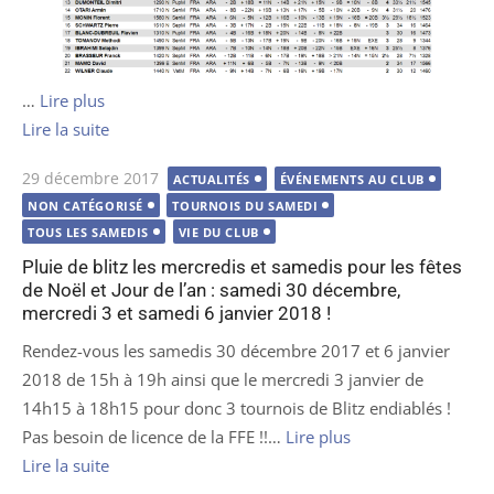
…
Lire plus
Lire la suite
Publié
29 décembre 2017
ACTUALITÉS
ÉVÉNEMENTS AU CLUB
le
NON CATÉGORISÉ
TOURNOIS DU SAMEDI
TOUS LES SAMEDIS
VIE DU CLUB
Pluie de blitz les mercredis et samedis pour les fêtes
de Noël et Jour de l’an : samedi 30 décembre,
mercredi 3 et samedi 6 janvier 2018 !
Rendez-vous les samedis 30 décembre 2017 et 6 janvier
2018 de 15h à 19h ainsi que le mercredi 3 janvier de
14h15 à 18h15 pour donc 3 tournois de Blitz endiablés !
Pas besoin de licence de la FFE !!…
Lire plus
Lire la suite