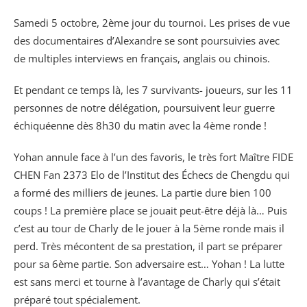
Samedi 5 octobre, 2ème jour du tournoi. Les prises de vue
des documentaires d’Alexandre se sont poursuivies avec
de multiples interviews en français, anglais ou chinois.
Et pendant ce temps là, les 7 survivants- joueurs, sur les 11
personnes de notre délégation, poursuivent leur guerre
échiquéenne dès 8h30 du matin avec la 4ème ronde !
Yohan annule face à l’un des favoris, le très fort Maître FIDE
CHEN Fan 2373 Elo de l’Institut des Échecs de Chengdu qui
a formé des milliers de jeunes. La partie dure bien 100
coups ! La première place se jouait peut-être déjà là… Puis
c’est au tour de Charly de le jouer à la 5ème ronde mais il
perd. Très mécontent de sa prestation, il part se préparer
pour sa 6ème partie. Son adversaire est… Yohan ! La lutte
est sans merci et tourne à l’avantage de Charly qui s’était
préparé tout spécialement.