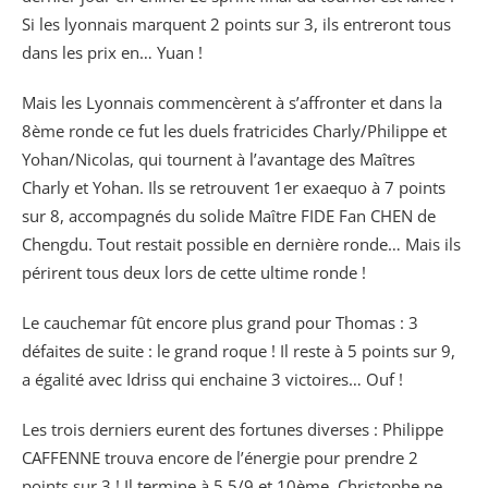
Si les lyonnais marquent 2 points sur 3, ils entreront tous
dans les prix en… Yuan !
Mais les Lyonnais commencèrent à s’affronter et dans la
8ème ronde ce fut les duels fratricides Charly/Philippe et
Yohan/Nicolas, qui tournent à l’avantage des Maîtres
Charly et Yohan. Ils se retrouvent 1er exaequo à 7 points
sur 8, accompagnés du solide Maître FIDE Fan CHEN de
Chengdu. Tout restait possible en dernière ronde… Mais ils
périrent tous deux lors de cette ultime ronde !
Le cauchemar fût encore plus grand pour Thomas : 3
défaites de suite : le grand roque ! Il reste à 5 points sur 9,
a égalité avec Idriss qui enchaine 3 victoires… Ouf !
Les trois derniers eurent des fortunes diverses : Philippe
CAFFENNE trouva encore de l’énergie pour prendre 2
points sur 3 ! Il termine à 5,5/9 et 10ème. Christophe ne