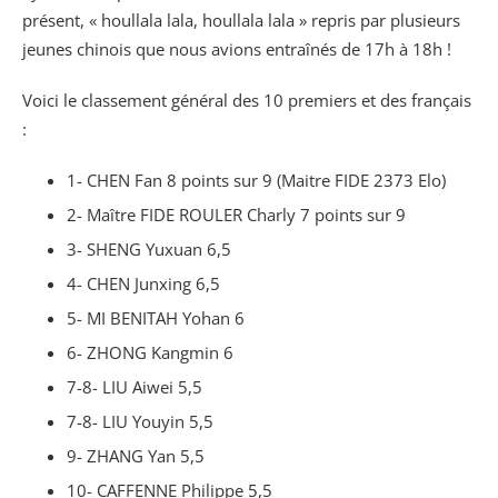
présent, « houllala lala, houllala lala » repris par plusieurs
jeunes chinois que nous avions entraînés de 17h à 18h !
Voici le classement général des 10 premiers et des français
:
1- CHEN Fan 8 points sur 9 (Maitre FIDE 2373 Elo)
2- Maître FIDE ROULER Charly 7 points sur 9
3- SHENG Yuxuan 6,5
4- CHEN Junxing 6,5
5- MI BENITAH Yohan 6
6- ZHONG Kangmin 6
7-8- LIU Aiwei 5,5
7-8- LIU Youyin 5,5
9- ZHANG Yan 5,5
10- CAFFENNE Philippe 5,5