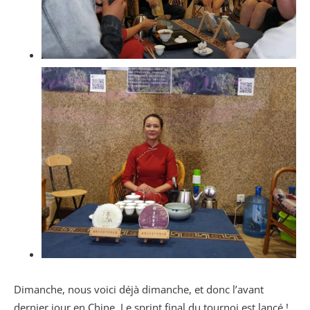
Dimanche, nous voici déjà dimanche, et donc l’avant
dernier jour en Chine. Le sprint final du tournoi est lancé !