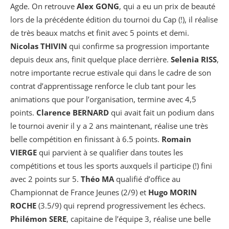
Agde. On retrouve
Alex GONG
, qui a eu un prix de beauté
lors de la précédente édition du tournoi du Cap (!), il réalise
de très beaux matchs et finit avec 5 points et demi.
Nicolas THIVIN
qui confirme sa progression importante
depuis deux ans, finit quelque place derrière.
Selenia RISS
,
notre importante recrue estivale qui dans le cadre de son
contrat d’apprentissage renforce le club tant pour les
animations que pour l’organisation, termine avec 4,5
points.
Clarence BERNARD
qui avait fait un podium dans
le tournoi avenir il y a 2 ans maintenant, réalise une très
belle compétition en finissant à 6.5 points.
Romain
VIERGE
qui parvient à se qualifier dans toutes les
compétitions et tous les sports auxquels il participe (!) fini
avec 2 points sur 5.
Théo MA
qualifié d’office au
Championnat de France Jeunes (2/9) et
Hugo MORIN
ROCHE
(3.5/9) qui reprend progressivement les échecs.
Philémon SERE
, capitaine de l’équipe 3, réalise une belle