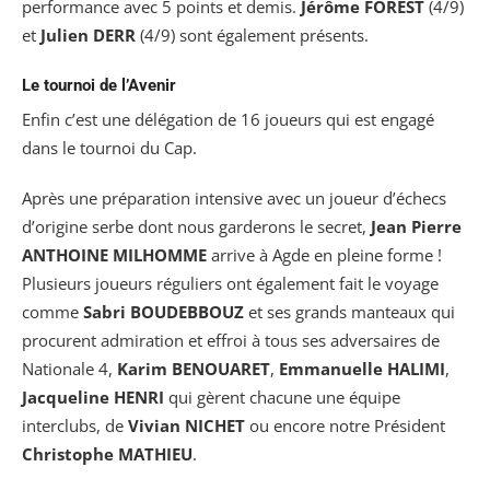
performance avec 5 points et demis.
Jérôme FOREST
(4/9)
et
Julien DERR
(4/9) sont également présents.
Le tournoi de l’Avenir
Enfin c’est une délégation de 16 joueurs qui est engagé
dans le tournoi du Cap.
Après une préparation intensive avec un joueur d’échecs
d’origine serbe dont nous garderons le secret,
Jean Pierre
ANTHOINE MILHOMME
arrive à Agde en pleine forme !
Plusieurs joueurs réguliers ont également fait le voyage
comme
Sabri BOUDEBBOUZ
et ses grands manteaux qui
procurent admiration et effroi à tous ses adversaires de
Nationale 4,
Karim BENOUARET
,
Emmanuelle HALIMI
,
Jacqueline HENRI
qui gèrent chacune une équipe
interclubs, de
Vivian
NICHET
ou encore notre Président
Christophe MATHIEU
.