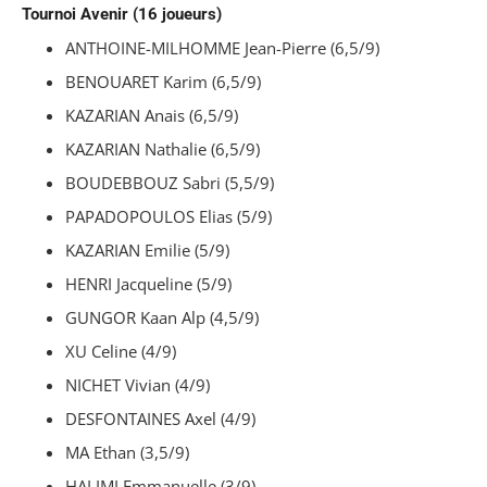
Tournoi Avenir (16 joueurs)
ANTHOINE-MILHOMME Jean-Pierre (6,5/9)
BENOUARET Karim (6,5/9)
KAZARIAN Anais (6,5/9)
KAZARIAN Nathalie (6,5/9)
BOUDEBBOUZ Sabri (5,5/9)
PAPADOPOULOS Elias (5/9)
KAZARIAN Emilie (5/9)
HENRI Jacqueline (5/9)
GUNGOR Kaan Alp (4,5/9)
XU Celine (4/9)
NICHET Vivian (4/9)
DESFONTAINES Axel (4/9)
MA Ethan (3,5/9)
HALIMI Emmanuelle (3/9)