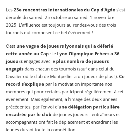
Les
23e rencontres internationales du Cap d’Agde
s’est
déroulé du samedi 25 octobre au samedi 1 novembre
2025. L’affluence est toujours au rendez-vous des trois
tournois qui composent ce bel événement !
C’est
une vague de joueurs lyonnais qui a déferlé
cette année au Cap
: le
Lyon Olympique Echecs a 36
joueurs
engagés avec le
plus nombre de joueurs
engagés
dans chacun des tournois (sauf dans celui du
Cavalier où le club de Montpellier a un joueur de plus !).
Ce
record s’explique
par la motivation importante nos
membres qui pour certains participent régulièrement à cet
événement. Mais également, à l’image des deux années
précédentes, par l’envoi d’
une délégation particulière
encadrée par le club
de jeunes joueurs : entraîneurs et
accompagnants ont fait le déplacement et encadrent les
jeunes durant toute la compétition.