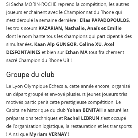
Si Sacha MORIN-ROCHE reprend la compétition, les autres
joueurs enchainent avec le Championnat du Rhone qui
s’est déroulé la semaine dernière :
Elias PAPADOPOULOS
,
les trois sœurs
KAZARIAN, Nathalie, Anaïs et Emilie
dont le nom hante tous les champions qui participent à des
simultanées,
Kaan Alp
GUNGOR
,
Celine XU
,
Axel
DESFONTAINES
et bien sur
Ethan MA
tout fraichement
sacré Champion du Rhone U8 !
Groupe du club
Le Lyon Olympique Echecs a, cette année encore, organisé
un départ groupé et envoyé plusieurs jeunes joueurs très
motivés participer à cette prestigieuse compétition. Le
Capitaine historique du club
Yohan BENITAH
a assuré les
préparations techniques et
Rachel LEBRUN
s’est occupé
de l’organisation logistique, la restauration et les transports
! Ainsi que
Myriam VERNAY
!