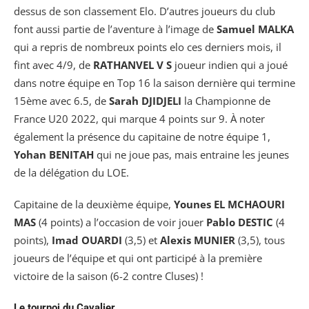
dessus de son classement Elo. D’autres joueurs du club
font aussi partie de l’aventure à l’image de
Samuel MALKA
qui a repris de nombreux points elo ces derniers mois, il
fint avec 4/9, de
RATHANVEL V S
joueur indien qui a joué
dans notre équipe en Top 16 la saison dernière qui termine
15ème avec 6.5, de
Sarah DJIDJELI
la Championne de
France U20 2022, qui marque 4 points sur 9. À noter
également la présence du capitaine de notre équipe 1,
Yohan BENITAH
qui ne joue pas, mais entraine les jeunes
de la délégation du LOE.
Capitaine de la deuxième équipe,
Younes EL MCHAOURI
MAS
(4 points) a l’occasion de voir jouer
Pablo DESTIC
(4
points),
Imad OUARDI
(3,5) et
Alexis MUNIER
(3,5), tous
joueurs de l’équipe et qui ont participé à la première
victoire de la saison (6-2 contre Cluses) !
Le tournoi du Cavalier