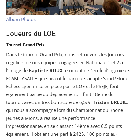
Album Photos
Joueurs du LOE
Tournoi Grand Prix
Dans le tournoi Grand Prix, nous retrouvons les joueurs
réguliers de nos équipes engagées en Nationale 1 et 2 à
l’image de
Baptiste ROUX
, étudiant de l’école d’ingénieurs
ECAM LASALLE qui suivent le parcours adapté Sport/Étude
Echecs Lyon mise en place par le LOE et le PSEJE, font
également partie du déplacement. Il finit 18ème du
tournoi, avec un très bon score de 6,5/9.
Tristan BREUIL
,
qui nous a accompagné lors du Championnat du Rhône
Jeunes à Mions, a réalisé une performance
impressionnante, en se classant 14ème avec 6,5 points
également. Il obtient une perf à 2425, 100 points au-