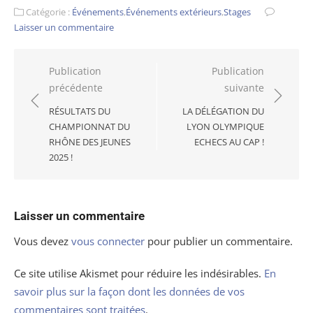
Catégorie :
Événements
,
Événements extérieurs
,
Stages
Laisser un commentaire
Navigation
Publication
Publication
précédente
suivante
de
l’article
RÉSULTATS DU
LA DÉLÉGATION DU
CHAMPIONNAT DU
LYON OLYMPIQUE
RHÔNE DES JEUNES
ECHECS AU CAP !
2025 !
Laisser un commentaire
Vous devez
vous connecter
pour publier un commentaire.
Ce site utilise Akismet pour réduire les indésirables.
En
savoir plus sur la façon dont les données de vos
commentaires sont traitées
.