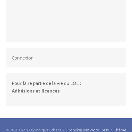
Connexion
Pour faire partie de la vie du LOE :
Adhésions et licences
© 2026 Lyon Olympique Echecs
/
Propulsé par WordPress
/
Thème