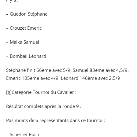
– Guedon Stéphane
– Crouzet Emeric
– Malka Samuel
– Bombail Léonard
Stéphane finit 66ème avec 5/9, Samuel 83ème avec 4,5/9,
Emeric 105ème avec 4/9, Léonard 146ème avec 2.5/9
[g]Catégorie Tournoi du Cavalier :
Résultat complets après la ronde 9 .
Pas moins de 6 représentants dans ce tournoi :
– Scherrer Roch