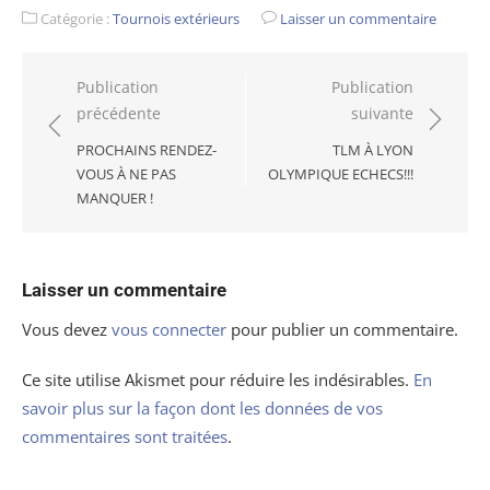
Catégorie :
Tournois extérieurs
Laisser un commentaire
Navigation
Publication
Publication
précédente
suivante
de
l’article
PROCHAINS RENDEZ-
TLM À LYON
VOUS À NE PAS
OLYMPIQUE ECHECS!!!
MANQUER !
Laisser un commentaire
Vous devez
vous connecter
pour publier un commentaire.
Ce site utilise Akismet pour réduire les indésirables.
En
savoir plus sur la façon dont les données de vos
commentaires sont traitées
.