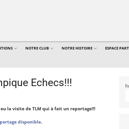
ITIONS
NOTRE CLUB
NOTRE HISTOIRE
ESPACE PAR
pique Echecs!!!
R
 la visite de TLM qui à fait un reportage!!!
eportage disponible
.