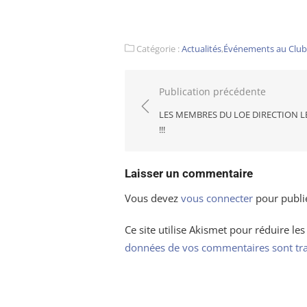
Catégorie :
Actualités
,
Événements au Club
Navigation
Publication précédente
de
LES MEMBRES DU LOE DIRECTION L
l’article
!!!
Laisser un commentaire
Vous devez
vous connecter
pour publi
Ce site utilise Akismet pour réduire les
données de vos commentaires sont tra