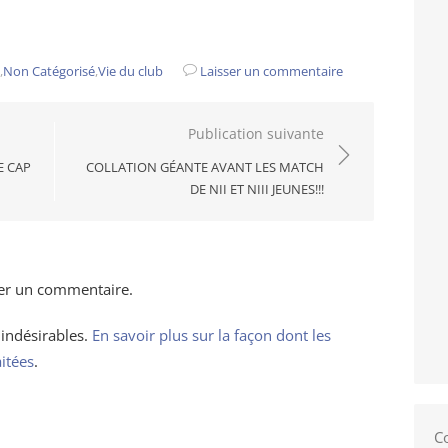
,
Non Catégorisé
,
Vie du club
Laisser un commentaire
Publication suivante
E CAP
COLLATION GÉANTE AVANT LES MATCH
DE NII ET NIII JEUNES!!!
er un commentaire.
 indésirables.
En savoir plus sur la façon dont les
itées
.
C