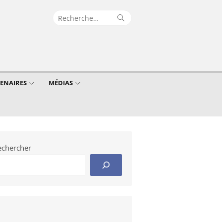
Recherche
Rechercher
pour :
TENAIRES
MÉDIAS
echercher