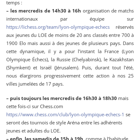
temps :
– les mercredis de 14h30 à 16h
organisation de matchs
internationaux par équipe sur
https://lichess.org/team/lyon-olympique-echecs
réservés
aux jeunes du LOE de moins de 20 ans classés entre 700 à
1900 Elo mais aussi à des jeunes de plusieurs pays. Dans
cette dynamique, il y a pour l’instant la France (Lyon
Olympique Échecs), la Russie (Chelyabinsk), le Kazakhstan
(Shymkent) et Israël (Jérusalem). Puis, durant tout l’été,
nous élargirons progressivement cette action à nos 25
villes jumelées de 17 pays.
– puis toujours les mercredis de 16h30 à 18h30
mais
cette fois-ci sur Chess.com
https://www.chess.com/club/lyon-olympique-echecs-1
se
seront des tournois de style Aréna entre les adhérents
jeunes et adultes du LOE.
– enfin, les samedis de 15h à 19h,
comme à l’habitude