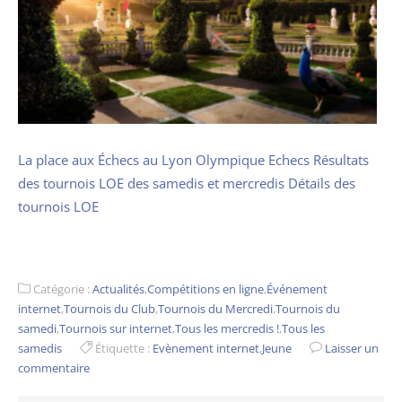
La place aux Échecs au Lyon Olympique Echecs
Résultats
des tournois LOE des samedis et mercredis
Détails des
tournois LOE
Catégorie :
Actualités
,
Compétitions en ligne
,
Événement
internet
,
Tournois du Club
,
Tournois du Mercredi
,
Tournois du
samedi
,
Tournois sur internet
,
Tous les mercredis !
,
Tous les
samedis
Étiquette :
Evènement internet
,
Jeune
Laisser un
commentaire