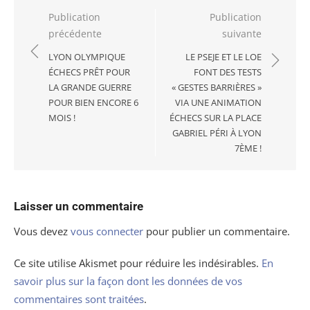
Navigation
Publication
Publication
précédente
suivante
de
l’article
LYON OLYMPIQUE
LE PSEJE ET LE LOE
ÉCHECS PRÊT POUR
FONT DES TESTS
LA GRANDE GUERRE
« GESTES BARRIÈRES »
POUR BIEN ENCORE 6
VIA UNE ANIMATION
MOIS !
ÉCHECS SUR LA PLACE
GABRIEL PÉRI À LYON
7ÈME !
Laisser un commentaire
Vous devez
vous connecter
pour publier un commentaire.
Ce site utilise Akismet pour réduire les indésirables.
En
savoir plus sur la façon dont les données de vos
commentaires sont traitées
.