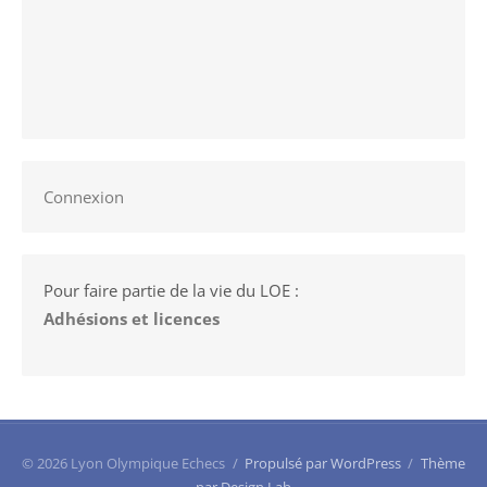
Connexion
Pour faire partie de la vie du LOE :
Adhésions et licences
© 2026 Lyon Olympique Echecs
/
Propulsé par WordPress
/
Thème