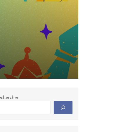
echercher