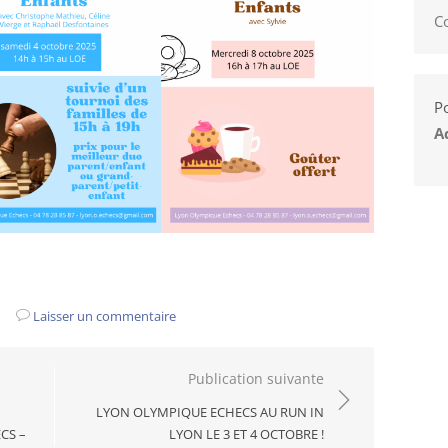
C
Po
A
Laisser un commentaire
Publication suivante
LYON OLYMPIQUE ECHECS AU RUN IN
CS –
LYON LE 3 ET 4 OCTOBRE !