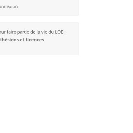
onnexion
ur faire partie de la vie du LOE :
dhésions et licences