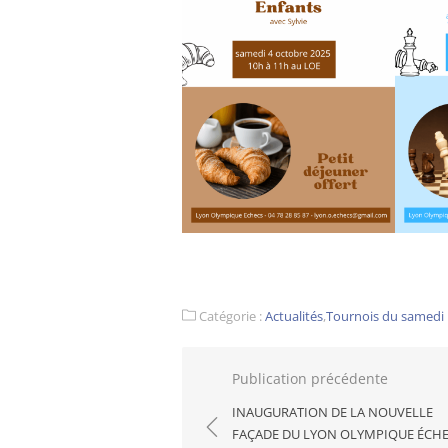
Catégorie :
Actualités
,
Tournois du samedi
Navigation
Publication précédente
de
INAUGURATION DE LA NOUVELLE
l’article
FAÇADE DU LYON OLYMPIQUE ÉCHE