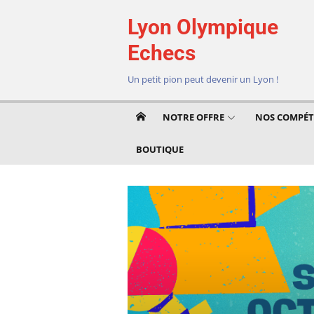
Aller
Lyon Olympique
au
contenu
Echecs
Un petit pion peut devenir un Lyon !
NOTRE OFFRE
NOS COMPÉT
BOUTIQUE