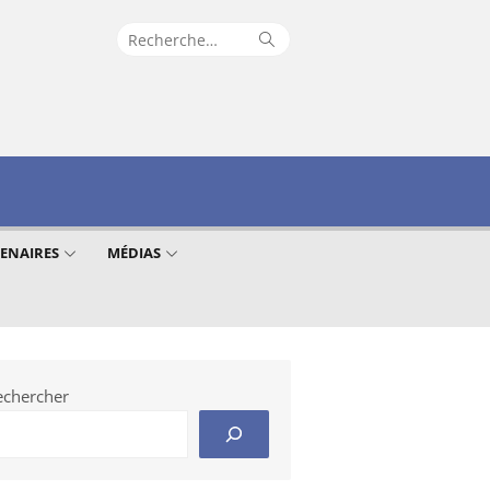
Recherche
Rechercher
pour :
TENAIRES
MÉDIAS
echercher