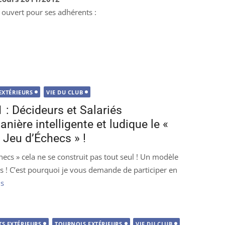
 ouvert pour ses adhérents :
EXTÉRIEURS
VIE DU CLUB
: Décideurs et Salariés
anière intelligente et ludique le «
 Jeu d’Échecs » !
checs » cela ne se construit pas tout seul ! Un modèle
s ! C’est pourquoi je vous demande de participer en
us
S EXTÉRIEURS
TOURNOIS EXTÉRIEURS
VIE DU CLUB