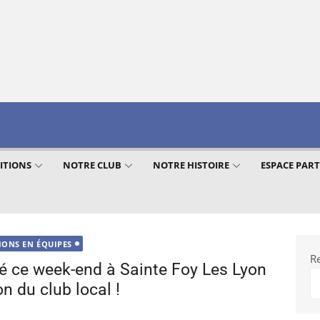
ITIONS
NOTRE CLUB
NOTRE HISTOIRE
ESPACE PAR
IONS EN ÉQUIPES
R
vé ce week-end à Sainte Foy Les Lyon
n du club local !