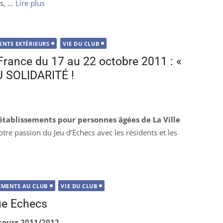
ns, …
Lire plus
ENTS EXTÉRIEURS
VIE DU CLUB
rance du 17 au 22 octobre 2011 : «
 SOLIDARITÉ !
établissements pour personnes âgées de La Ville
otre passion du Jeu d’Echecs avec les résidents et les
EMENTS AU CLUB
VIE DU CLUB
ue Echecs
 cours 2011/2012