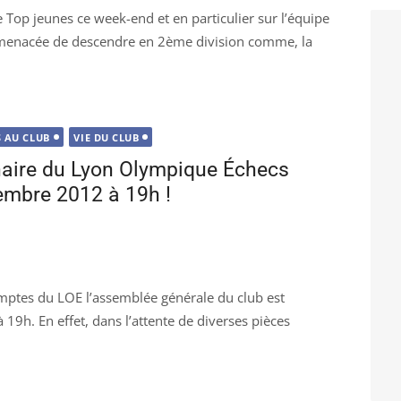
e Top jeunes ce week-end et en particulier sur l’équipe
it menacée de descendre en 2ème division comme, la
 AU CLUB
VIE DU CLUB
naire du Lyon Olympique Échecs
embre 2012 à 19h !
ptes du LOE l’assemblée générale du club est
19h. En effet, dans l’attente de diverses pièces