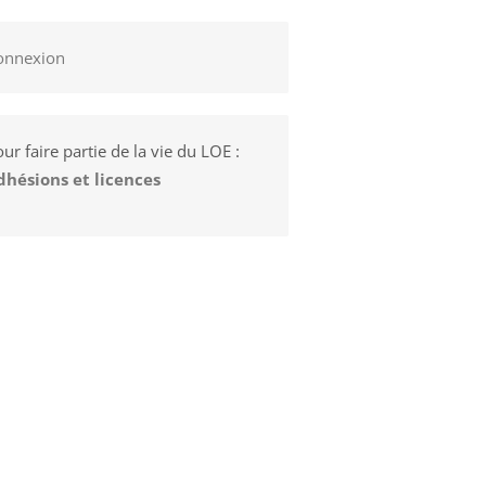
onnexion
ur faire partie de la vie du LOE :
dhésions et licences