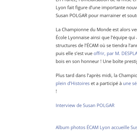
Lyon fait figure d’une importante nouv
Susan POLGAR pour marrainer et souteni
La Championne du Monde est alors venu
École Lyonnaise ainsi que l’équipe qui a
structures de l’ÉCAM où se tiendra l’a
puis elle s’est vue
offrir, par M. DESPL
bois en son honneur ! Une boîte prest
Plus tard dans l’après midi, la Champi
plein d’Histoires
et a participé à
une sé
!
Interview de Susan POLGAR
Album photos ÉCAM Lyon accueille S