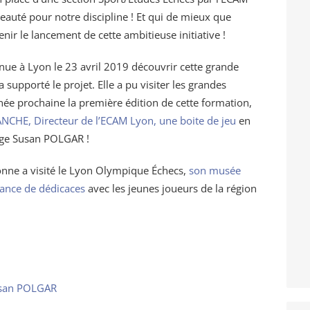
eauté pour notre discipline ! Et qui de mieux que
r le lancement de cette ambitieuse initiative !
e à Lyon le 23 avril 2019 découvrir cette grande
 supporté le projet. Elle a pu visiter les grandes
nnée prochaine la première édition de cette formation,
ANCHE, Directeur de l’ECAM Lyon, une boite de jeu
en
ige Susan POLGAR !
onne a visité le Lyon Olympique Échecs,
son musée
ance de dédicaces
avec les jeunes joueurs de la région
usan POLGAR