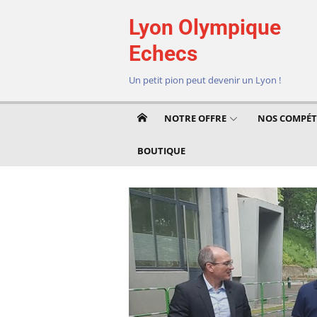
Aller
Lyon Olympique
au
contenu
Echecs
Un petit pion peut devenir un Lyon !
NOTRE OFFRE
NOS COMPÉT
BOUTIQUE