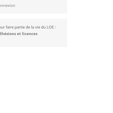
onnexion
ur faire partie de la vie du LOE :
dhésions et licences