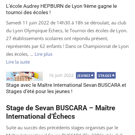
L’école Audrey HEPBURN de Lyon 9ème gagne le
tournoi des écoles !
Samedi 11 juin 2022 de 14h30 à 18h se déroulait, au club
du Lyon Olympique Échecs, le Tournoi des écoles de Lyon.
27 établissements scolaires ont répondu présent,
représentés par 62 enfants ! Dans ce Championnat de Lyon
des écoles, …
Lire plus
Lire la suite
Publié
16 juin 2022
JEUNES
STAGES
le
Stage avec le Maître International Sevan BUSCARA et
Stages d’été pour les jeunes !
Stage de Sevan BUSCARA – Maître
International d’Échecs
Suite au succès des précédents stages organisés par le