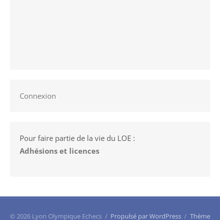
Connexion
Pour faire partie de la vie du LOE :
Adhésions et licences
© 2026 Lyon Olympique Echecs
/
Propulsé par WordPress
/
Thème