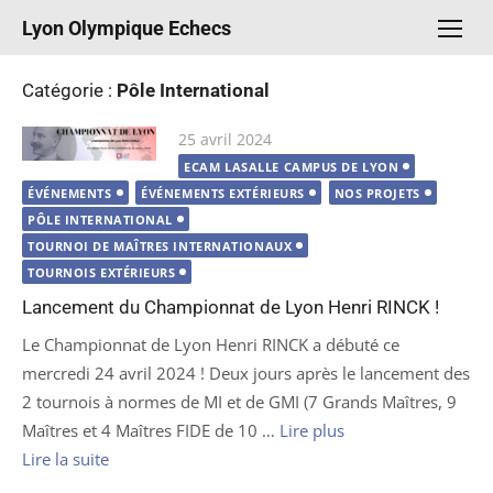
Aller
Lyon Olympique Echecs
au
contenu
Catégorie :
Pôle International
Publié
25 avril 2024
le
ECAM LASALLE CAMPUS DE LYON
ÉVÉNEMENTS
ÉVÉNEMENTS EXTÉRIEURS
NOS PROJETS
PÔLE INTERNATIONAL
TOURNOI DE MAÎTRES INTERNATIONAUX
TOURNOIS EXTÉRIEURS
Lancement du Championnat de Lyon Henri RINCK !
Le Championnat de Lyon Henri RINCK a débuté ce
mercredi 24 avril 2024 ! Deux jours après le lancement des
2 tournois à normes de MI et de GMI (7 Grands Maîtres, 9
Maîtres et 4 Maîtres FIDE de 10 …
Lire plus
Lire la suite