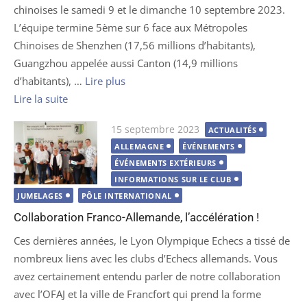
chinoises le samedi 9 et le dimanche 10 septembre 2023.
L’équipe termine 5ème sur 6 face aux Métropoles
Chinoises de Shenzhen (17,56 millions d’habitants),
Guangzhou appelée aussi Canton (14,9 millions
d’habitants), …
Lire plus
Lire la suite
Publié
15 septembre 2023
ACTUALITÉS
le
ALLEMAGNE
ÉVÉNEMENTS
ÉVÉNEMENTS EXTÉRIEURS
INFORMATIONS SUR LE CLUB
JUMELAGES
PÔLE INTERNATIONAL
Collaboration Franco-Allemande, l’accélération !
Ces dernières années, le Lyon Olympique Echecs a tissé de
nombreux liens avec les clubs d’Echecs allemands. Vous
avez certainement entendu parler de notre collaboration
avec l’OFAJ et la ville de Francfort qui prend la forme