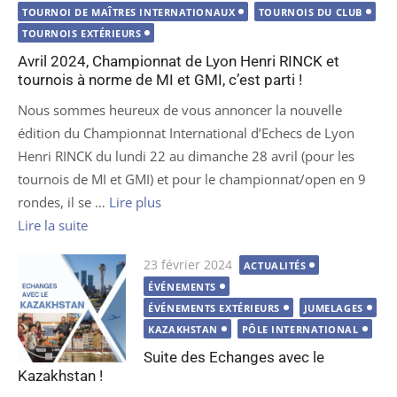
TOURNOI DE MAÎTRES INTERNATIONAUX
TOURNOIS DU CLUB
TOURNOIS EXTÉRIEURS
Avril 2024, Championnat de Lyon Henri RINCK et
tournois à norme de MI et GMI, c’est parti !
Nous sommes heureux de vous annoncer la nouvelle
édition du Championnat International d’Echecs de Lyon
Henri RINCK du lundi 22 au dimanche 28 avril (pour les
tournois de MI et GMI) et pour le championnat/open en 9
rondes, il se …
Lire plus
Lire la suite
Publié
23 février 2024
ACTUALITÉS
le
ÉVÉNEMENTS
ÉVÉNEMENTS EXTÉRIEURS
JUMELAGES
KAZAKHSTAN
PÔLE INTERNATIONAL
Suite des Echanges avec le
Kazakhstan !