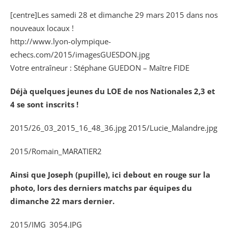
[centre]Les samedi 28 et dimanche 29 mars 2015 dans nos
nouveaux locaux !
http://www.lyon-olympique-
echecs.com/2015/imagesGUESDON.jpg
Votre entraîneur : Stéphane GUEDON – Maître FIDE
Déjà quelques jeunes du LOE de nos Nationales 2,3 et
4 se sont inscrits !
2015/26_03_2015_16_48_36.jpg 2015/Lucie_Malandre.jpg
2015/Romain_MARATIER2
Ainsi que Joseph (pupille), ici debout en rouge sur la
photo, lors des derniers matchs par équipes du
dimanche 22 mars dernier.
2015/IMG_3054.JPG