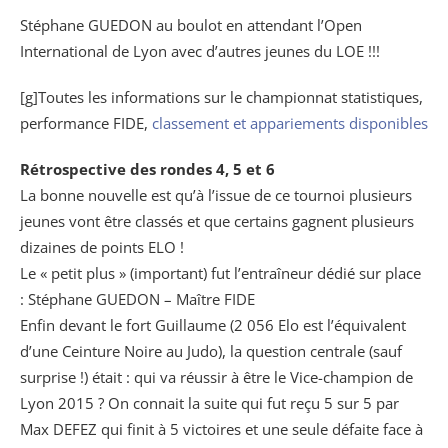
Stéphane GUEDON au boulot en attendant l’Open
International de Lyon avec d’autres jeunes du LOE !!!
[g]Toutes les informations sur le championnat statistiques,
performance FIDE,
classement et appariements disponibles
Rétrospective des rondes 4, 5 et 6
La bonne nouvelle est qu’à l’issue de ce tournoi plusieurs
jeunes vont être classés et que certains gagnent plusieurs
dizaines de points ELO !
Le « petit plus » (important) fut l’entraîneur dédié sur place
: Stéphane GUEDON – Maître FIDE
Enfin devant le fort Guillaume (2 056 Elo est l’équivalent
d’une Ceinture Noire au Judo), la question centrale (sauf
surprise !) était : qui va réussir à être le Vice-champion de
Lyon 2015 ? On connait la suite qui fut reçu 5 sur 5 par
Max DEFEZ qui finit à 5 victoires et une seule défaite face à