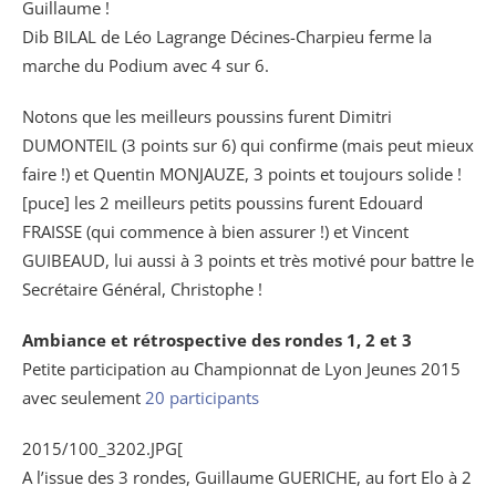
Guillaume !
Dib BILAL de Léo Lagrange Décines-Charpieu ferme la
marche du Podium avec 4 sur 6.
Notons que les meilleurs poussins furent Dimitri
DUMONTEIL (3 points sur 6) qui confirme (mais peut mieux
faire !) et Quentin MONJAUZE, 3 points et toujours solide !
[puce] les 2 meilleurs petits poussins furent Edouard
FRAISSE (qui commence à bien assurer !) et Vincent
GUIBEAUD, lui aussi à 3 points et très motivé pour battre le
Secrétaire Général, Christophe !
Ambiance et rétrospective des rondes 1, 2 et 3
Petite participation au Championnat de Lyon Jeunes 2015
avec seulement
20 participants
2015/100_3202.JPG[
A l’issue des 3 rondes, Guillaume GUERICHE, au fort Elo à 2