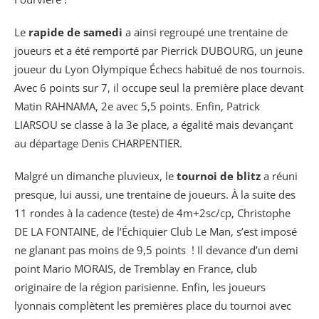
Le
rapide de samedi
a ainsi regroupé une trentaine de
joueurs et a été remporté par Pierrick DUBOURG, un jeune
joueur du Lyon Olympique Échecs habitué de nos tournois.
Avec 6 points sur 7, il occupe seul la première place devant
Matin RAHNAMA, 2e avec 5,5 points. Enfin, Patrick
LIARSOU se classe à la 3e place, a égalité mais devançant
au départage Denis CHARPENTIER.
Malgré un dimanche pluvieux, le
tournoi de blitz
a réuni
presque, lui aussi, une trentaine de joueurs. À la suite des
11 rondes à la cadence (teste) de 4m+2sc/cp, Christophe
DE LA FONTAINE, de l’Échiquier Club Le Man, s’est imposé
ne glanant pas moins de 9,5 points ! Il devance d’un demi
point Mario MORAIS, de Tremblay en France, club
originaire de la région parisienne. Enfin, les joueurs
lyonnais complètent les premières place du tournoi avec