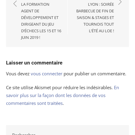
l’article
LA FORMATION
LYON : SOIRÉE
AGENT DE
BARBECUE DE FIN DE
DÉVELOPPEMENT ET
SAISON & STAGES ET
DIRIGEANT DU JEU
TOURNOIS TOUT
D’ÉCHECS LES 15 ET 16
L’ÉTÉ AU LOE !
JUIN 2019 !
Laisser un commentaire
Vous devez
vous connecter
pour publier un commentaire.
Ce site utilise Akismet pour réduire les indésirables.
En
savoir plus sur la façon dont les données de vos
commentaires sont traitées
.