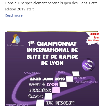
Lions qui l’a spécialement baptisé l’Open des Lions. Cette
édition 2019 était…
Read more