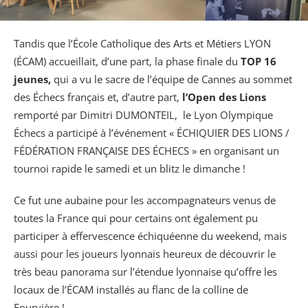
Tandis que l’École Catholique des Arts et Métiers LYON
(ÉCAM) accueillait, d’une part, la phase finale du
TOP 16
jeunes,
qui a vu le sacre de l’équipe de Cannes au sommet
des Échecs français et, d’autre part,
l’Open des Lions
remporté par Dimitri DUMONTEIL, le Lyon Olympique
Échecs a participé à l’événement « ÉCHIQUIER DES LIONS /
FÉDÉRATION FRANÇAISE DES ÉCHECS » en organisant un
tournoi rapide le samedi et un blitz le dimanche !
Ce fut une aubaine pour les accompagnateurs venus de
toutes la France qui pour certains ont également pu
participer à effervescence échiquéenne du weekend, mais
aussi pour les joueurs lyonnais heureux de découvrir le
très beau panorama sur l’étendue lyonnaise qu’offre les
locaux de l’ÉCAM installés au flanc de la colline de
Fourvière !