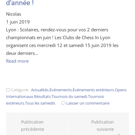
d’année !
Nicolas
1 juin 2019
Lyon : Scolaires, rendez-vous pour vos 2 derniers
championnats en juin ! Les Clubs de Chess In Lyon
organisent ces mercredi 12 et samedi 15 juin 2019 les
deux derniers…
Read more
Catégorie :
Actualités
,
Événements
,
Événements extérieurs
,
Opens
Internationaux
,
Résultats
,
Tournois du samedi
,
Tournois
extérieurs
,
Tous les samedis
Laisser un commentaire
Navigation
Publication
Publication
précédente
suivante
de