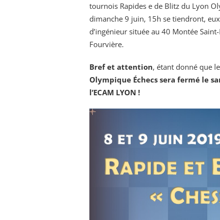
tournois Rapides e de Blitz du Lyon O
dimanche 9 juin, 15h se tiendront, eux 
d’ingénieur située au 40 Montée Saint-
Fourvière.
Bref et attention
, étant donné que l
Olympique Échecs sera fermé le sam
l’ECAM LYON !