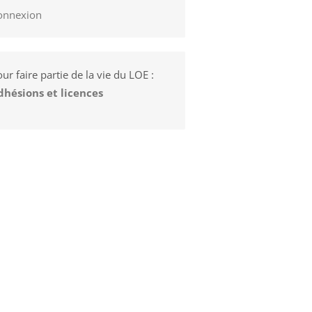
onnexion
ur faire partie de la vie du LOE :
dhésions et licences