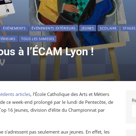
ÉVÉNEMENTS
ÉVÉNEMENTS EXTÉRIEURS
JEUNES
SCOLAIRE
STAGES
TÉRIEURS
TOUS LES SAMEDIS
 tous à l’ÉCAM Lyon !
édents articles
, l’École Catholique des Arts et Métiers
R
s de ce week-end prolongé par le lundi de Pentecôte, de
op 16 Jeunes, division d’élite du Championnat par
 s’adressent pas seulement aux jeunes. En effet, les