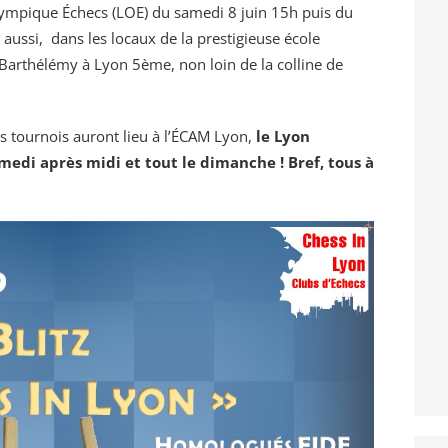
lympique Échecs (LOE) du samedi 8 juin 15h puis du
aussi, dans les locaux de la prestigieuse école
Barthélémy à Lyon 5ème, non loin de la colline de
es tournois auront lieu à l’ÉCAM Lyon,
le Lyon
edi après midi et tout le dimanche ! Bref, tous à