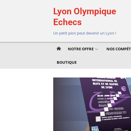
Aller
Lyon Olympique
au
contenu
Echecs
Un petit pion peut devenir un Lyon !
NOTRE OFFRE
NOS COMPÉT
BOUTIQUE