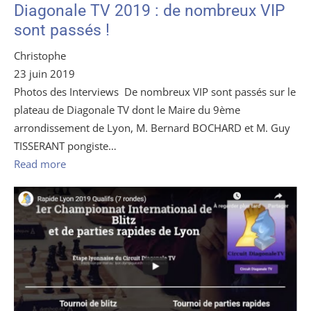
Diagonale TV 2019 : de nombreux VIP
sont passés !
Christophe
23 juin 2019
Photos des Interviews De nombreux VIP sont passés sur le
plateau de Diagonale TV dont le Maire du 9ème
arrondissement de Lyon, M. Bernard BOCHARD et M. Guy
TISSERANT pongiste…
Read more