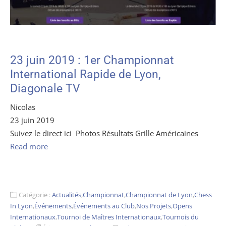
23 juin 2019 : 1er Championnat
International Rapide de Lyon,
Diagonale TV
Nicolas
23 juin 2019
Suivez le direct ici Photos Résultats Grille Américaines
Read more
Catégorie :
Actualités
,
Championnat
,
Championnat de Lyon
,
Chess
In Lyon
,
Événements
,
Événements au Club
,
Nos Projets
,
Opens
Internationaux
,
Tournoi de Maîtres Internationaux
,
Tournois du