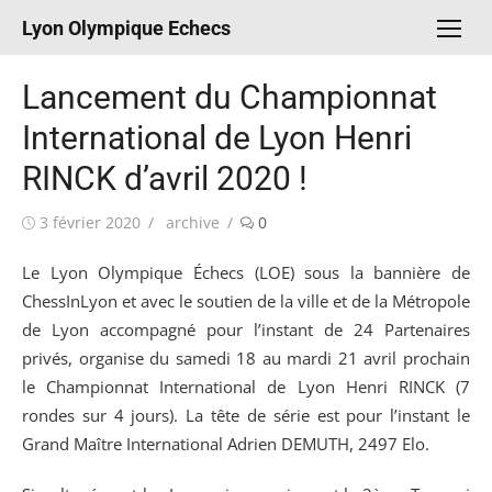
Aller
Lyon Olympique Echecs
au
contenu
Lancement du Championnat
International de Lyon Henri
RINCK d’avril 2020 !
Publié
Auteur/autrice
3 février 2020
archive
0
le
Le Lyon Olympique Échecs (LOE) sous la bannière de
ChessInLyon et avec le soutien de la ville et de la Métropole
de Lyon accompagné pour l’instant de 24 Partenaires
privés, organise du samedi 18 au mardi 21 avril prochain
le Championnat International de Lyon Henri RINCK (7
rondes sur 4 jours). La tête de série est pour l’instant le
Grand Maître International Adrien DEMUTH, 2497 Elo.