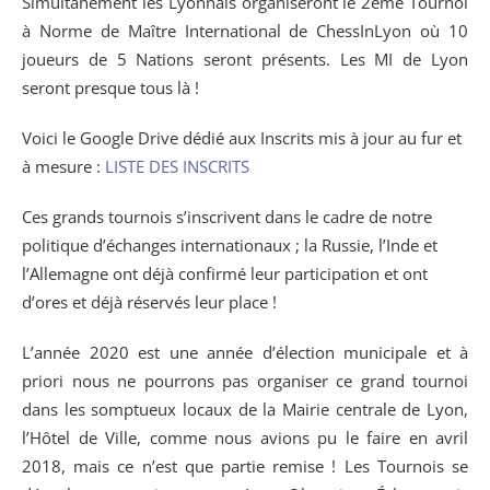
Simultanément les Lyonnais organiseront le 2ème Tournoi
à Norme de Maître International de ChessInLyon où 10
joueurs de 5 Nations seront présents. Les MI de Lyon
seront presque tous là !
Voici le Google Drive dédié aux Inscrits mis à jour au fur et
à mesure :
LISTE DES INSCRITS
Ces grands tournois s’inscrivent dans le cadre de notre
politique d’échanges internationaux ; la Russie, l’Inde et
l’Allemagne ont déjà confirmé leur participation et ont
d’ores et déjà réservés leur place !
L’année 2020 est une année d’élection municipale et à
priori nous ne pourrons pas organiser ce grand tournoi
dans les somptueux locaux de la Mairie centrale de Lyon,
l’Hôtel de Ville, comme nous avions pu le faire en avril
2018, mais ce n’est que partie remise ! Les Tournois se